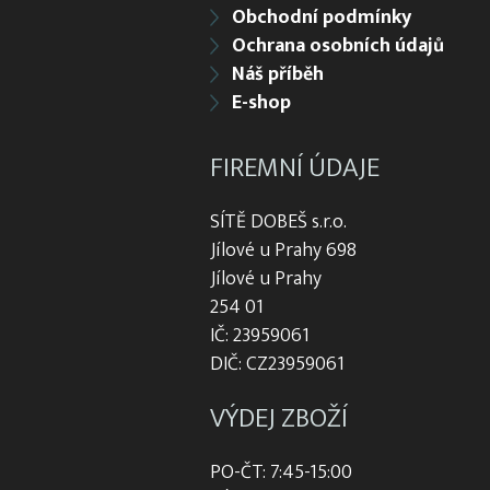
Obchodní podmínky
Ochrana osobních údajů
Náš příběh
E-shop
FIREMNÍ ÚDAJE
SÍTĚ DOBEŠ s.r.o.
Jílové u Prahy 698
Jílové u Prahy
254 01
IČ: 23959061
DIČ: CZ23959061
VÝDEJ ZBOŽÍ
PO-ČT: 7:45-15:00