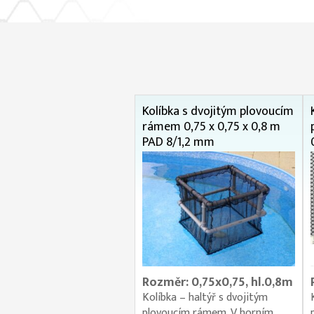
Kolíbka s dvojitým plovoucím
rámem 0,75 x 0,75 x 0,8 m
PAD 8/1,2 mm
Rozměr: 0,75x0,75, hl.0,8m
Kolíbka – haltýř s dvojitým
plovoucím rámem. V horním...