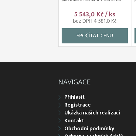
5 543,0 Kč / ks
bez DPH 4 581,0 Kč
SPOČÍTAT CENU
NAVIGACE
Přihlásit
Registrace
Ukázka našich realizací
Kontakt
Obchodní podmínky