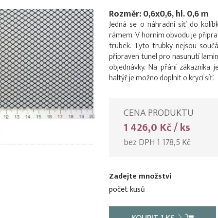
Rozměr: 0,6x0,6, hl. 0,6 m
Jedná se o náhradní síť do kolí
rámem. V horním obvodu je připra
trubek. Tyto trubky nejsou souč
připraven tunel pro nasunutí lamin
objednávky. Na přání zákazníka j
haltýř je možno doplnit o krycí síť.
CENA PRODUKTU
1 426,0 Kč / ks
bez DPH 1 178,5 Kč
Zadejte množství
počet kusů