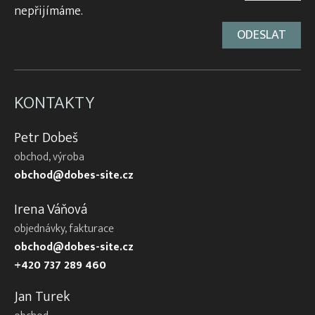
nepřijímáme.
KONTAKTY
Petr Dobeš
obchod, výroba
obchod@dobes-site.cz
Irena Váňová
objednávky, fakturace
obchod@dobes-site.cz
+420 737 289 460
Jan Turek