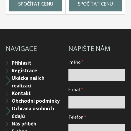
SPOČÍTAT CENU
SPOČÍTAT CENU
NAVIGACE
NAPIŠTE NÁM
Jméno
*
Přihlásit
Registrace
Ukázka našich
realizací
E-mail
*
Kontakt
Obchodní podmínky
Ochrana osobních
údajů
Telefon
*
Náš příběh