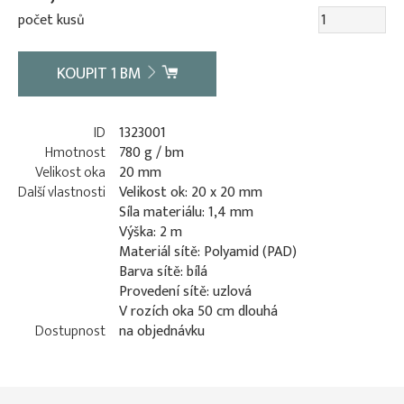
počet kusů
KOUPIT
1
BM
ID
1323001
Hmotnost
780 g / bm
Velikost oka
20 mm
Další vlastnosti
Velikost ok: 20 x 20 mm
Síla materiálu: 1,4 mm
Výška: 2 m
Materiál sítě: Polyamid (PAD)
Barva sítě: bílá
Provedení sítě: uzlová
V rozích oka 50 cm dlouhá
Dostupnost
na objednávku