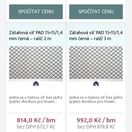
SPOČÍTAT CENU
SPOČÍTAT CENU
Zátahová síť PAD 15×15/1,4
Zátahová síť PAD 15×15/1,4
mm černá – rašl/ 2 m
mm černá – rašl/ 3 m
Jedná se o tažnou síť bez jádra
Jedná se o tažnou síť bez jádra
(pytle) vhodnou pro lovení...
(pytle) vhodnou pro lovení...
814,0 Kč / bm
992,0 Kč / bm
bez DPH 672,7 Kč
bez DPH 819,8 Kč