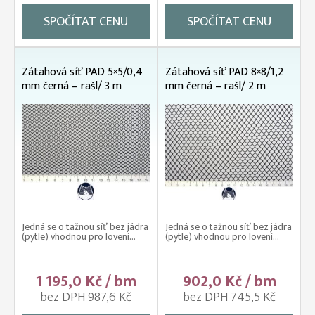
SPOČÍTAT CENU
SPOČÍTAT CENU
Zátahová síť PAD 5×5/0,4
Zátahová síť PAD 8×8/1,2
mm černá – rašl/ 3 m
mm černá – rašl/ 2 m
Jedná se o tažnou síť bez jádra
Jedná se o tažnou síť bez jádra
(pytle) vhodnou pro lovení...
(pytle) vhodnou pro lovení...
1 195,0 Kč / bm
902,0 Kč / bm
bez DPH 987,6 Kč
bez DPH 745,5 Kč