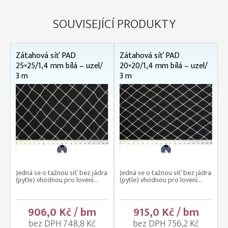
SOUVISEJÍCÍ PRODUKTY
Zátahová síť PAD
Zátahová síť PAD
25×25/1,4 mm bílá – uzel/
20×20/1,4 mm bílá – uzel/
3 m
3 m
Jedná se o tažnou síť bez jádra
Jedná se o tažnou síť bez jádra
(pytle) vhodnou pro lovení...
(pytle) vhodnou pro lovení...
906,0 Kč / bm
915,0 Kč / bm
bez DPH 748,8 Kč
bez DPH 756,2 Kč