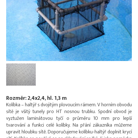
Rozměr: 2,4x2,4, hl. 1,3 m
Kolíbka – haltýř s dvojitým plovoucím rámem. V horním obvodu
sítě je všitý tunely pro HT nosnou trubku. Spodní obvod je
vyztužen laminátovou tyčí o průměru 10 mm pro lepší
tvarování a funkci celé kolíbky. Na přání zákazníka můžeme
upravit hloubku sítě. Doporučujeme kolíbku-haltýř doplnit krycí