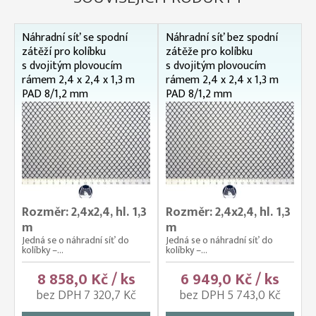
Náhradní síť se spodní
Náhradní síť bez spodní
zátěží pro kolíbku
zátěže pro kolíbku
s dvojitým plovoucím
s dvojitým plovoucím
rámem 2,4 x 2,4 x 1,3 m
rámem 2,4 x 2,4 x 1,3 m
PAD 8/1,2 mm
PAD 8/1,2 mm
Rozměr: 2,4x2,4, hl. 1,3
Rozměr: 2,4x2,4, hl. 1,3
m
m
Jedná se o náhradní síť do
Jedná se o náhradní síť do
kolíbky –...
kolíbky –...
8 858,0 Kč / ks
6 949,0 Kč / ks
bez DPH 7 320,7 Kč
bez DPH 5 743,0 Kč