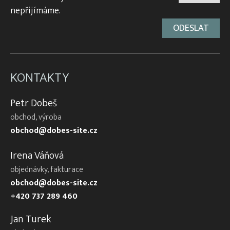
nepřijímáme.
KONTAKTY
Petr Dobeš
obchod, výroba
obchod@dobes-site.cz
Irena Váňová
objednávky, fakturace
obchod@dobes-site.cz
+420 737 289 460
Jan Turek