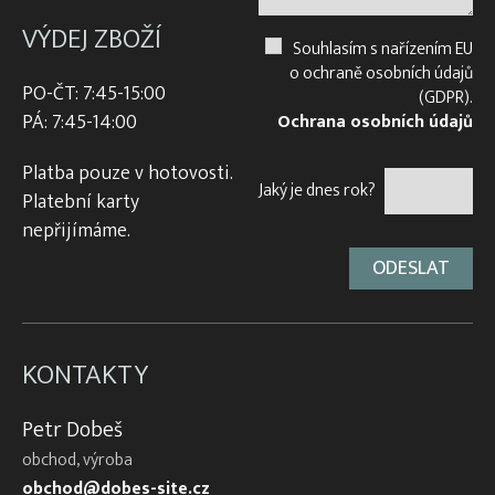
VÝDEJ ZBOŽÍ
Souhlasím s nařízením EU
o ochraně osobních údajů
PO-ČT: 7:45-15:00
(GDPR).
PÁ: 7:45-14:00
Ochrana osobních údajů
Platba pouze v hotovosti.
Jaký je dnes rok?
Platební karty
nepřijímáme.
KONTAKTY
Petr Dobeš
obchod, výroba
obchod@dobes-site.cz