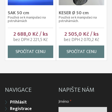
SAK 50 cm
KESER Ø 50 cm
Používá se k manipulaci na
Používá se k manipulaci na
pstruhárnách
pstruhárnách.
2 688,0 Kč / ks
2 505,0 Kč / ks
bez DPH 2 221,5 Kč
bez DPH 2 070,2 Kč
SPOČÍTAT CENU
SPOČÍTAT CENU
NAVIGACE
NAPIŠTE NÁM
Jméno
*
Přihlásit
Registrace