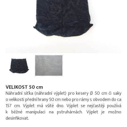
VELIKOST 50 cm
Náhradní síťka (náhradní výplet) pro kesery Ø 50 cm či saky
o velikosti přední hrany 50 cm nebo pro rámy s obvodem do ca
157 cm. Výplet má všité dno. Výplet se nejčastěji používá
k běžné manipulaci na pstruhárnách. Výplet je možno
desinfikovat.