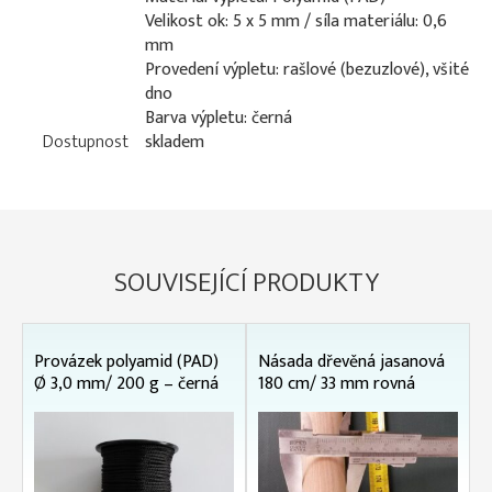
Velikost ok: 5 x 5 mm / síla materiálu: 0,6
mm
Provedení výpletu: rašlové (bezuzlové), všité
dno
Barva výpletu: černá
Dostupnost
skladem
SOUVISEJÍCÍ PRODUKTY
Provázek polyamid (PAD)
Násada dřevěná jasanová
Ø 3,0 mm/ 200 g – černá
180 cm/ 33 mm rovná