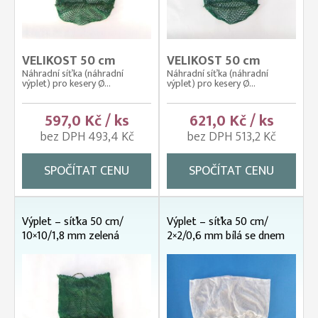
VELIKOST 50 cm
VELIKOST 50 cm
Náhradní síťka (náhradní
Náhradní síťka (náhradní
výplet) pro kesery Ø...
výplet) pro kesery Ø...
597,0 Kč / ks
621,0 Kč / ks
bez DPH 493,4 Kč
bez DPH 513,2 Kč
SPOČÍTAT CENU
SPOČÍTAT CENU
Výplet – síťka 50 cm/
Výplet – síťka 50 cm/
10×10/1,8 mm zelená
2×2/0,6 mm bílá se dnem