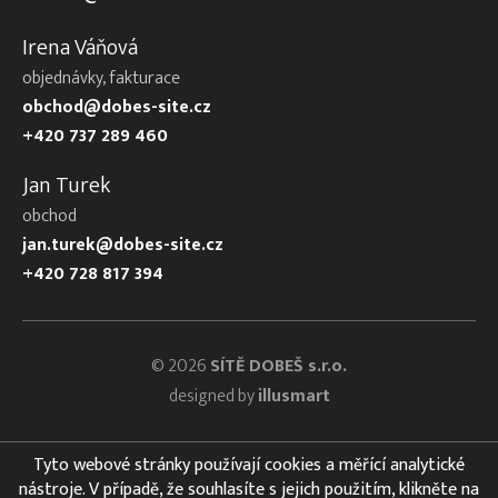
Irena Váňová
objednávky, fakturace
obchod@dobes-site.cz
+420 737 289 460
Jan Turek
obchod
jan.turek@dobes-site.cz
+420 728 817 394
© 2026
SÍTĚ DOBEŠ s.r.o.
designed by
illusmart
Tyto webové stránky používají cookies a měřící analytické
nástroje. V případě, že souhlasíte s jejich použitím, klikněte na