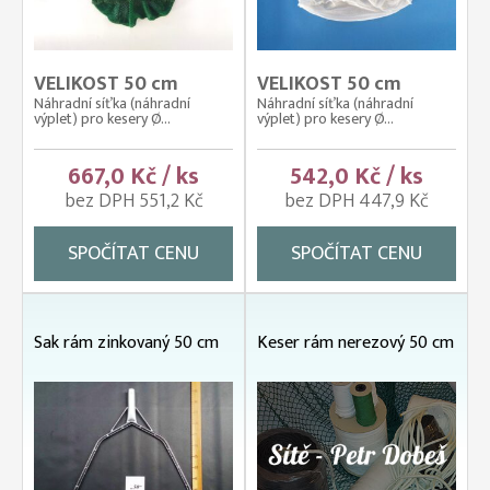
VELIKOST 50 cm
VELIKOST 50 cm
Náhradní síťka (náhradní
Náhradní síťka (náhradní
výplet) pro kesery Ø...
výplet) pro kesery Ø...
667,0 Kč / ks
542,0 Kč / ks
bez DPH 551,2 Kč
bez DPH 447,9 Kč
SPOČÍTAT CENU
SPOČÍTAT CENU
Sak rám zinkovaný 50 cm
Keser rám nerezový 50 cm