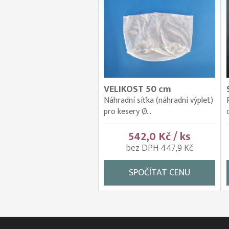
VELIKOST 50 cm
Náhradní síťka (náhradní výplet)
pro kesery Ø...
542,0 Kč / ks
bez DPH 447,9 Kč
SPOČÍTAT CENU