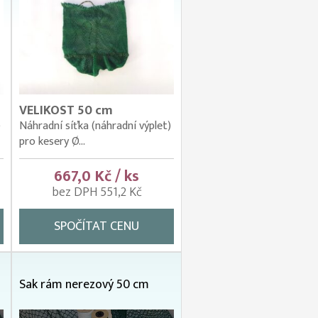
VELIKOST 50 cm
)
Náhradní síťka (náhradní výplet)
pro kesery Ø...
667,0 Kč / ks
bez DPH 551,2 Kč
SPOČÍTAT CENU
Sak rám nerezový 50 cm