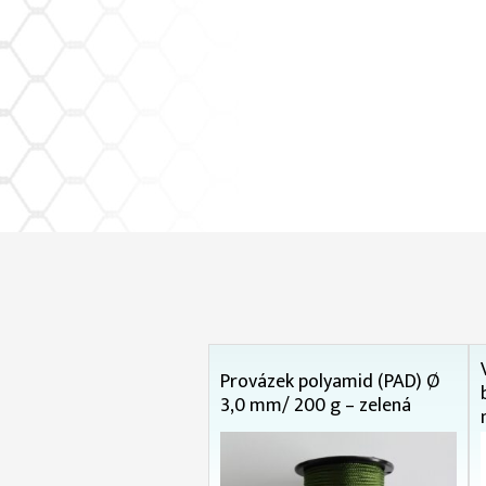
Provázek polyamid (PAD) Ø
3,0 mm/ 200 g – zelená