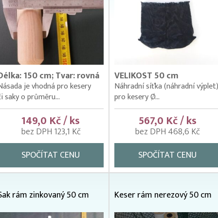
Délka: 150 cm; Tvar: rovná
VELIKOST 50 cm
Násada je vhodná pro kesery
Náhradní síťka (náhradní výplet
či saky o průměru...
pro kesery Ø...
149,0 Kč / ks
567,0 Kč / ks
bez DPH 123,1 Kč
bez DPH 468,6 Kč
SPOČÍTAT CENU
SPOČÍTAT CENU
Sak rám zinkovaný 50 cm
Keser rám nerezový 50 cm