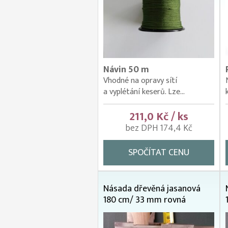
Návin 50 m
Vhodné na opravy sítí
a vyplétání keserů. Lze...
211,0 Kč / ks
bez DPH 174,4 Kč
SPOČÍTAT CENU
Násada dřevěná jasanová
180 cm/ 33 mm rovná