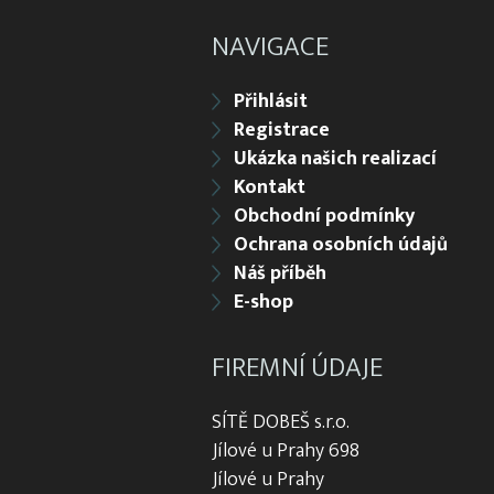
NAVIGACE
Přihlásit
Registrace
Ukázka našich realizací
Kontakt
Obchodní podmínky
Ochrana osobních údajů
Náš příběh
E-shop
FIREMNÍ ÚDAJE
SÍTĚ DOBEŠ s.r.o.
Jílové u Prahy 698
Jílové u Prahy