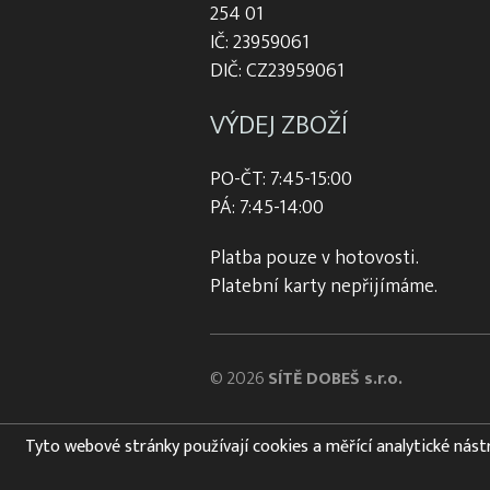
254 01
IČ: 23959061
DIČ: CZ23959061
VÝDEJ ZBOŽÍ
PO-ČT: 7:45-15:00
PÁ: 7:45-14:00
Platba pouze v hotovosti.
Platební karty nepřijímáme.
© 2026
SÍTĚ DOBEŠ s.r.o.
Tyto webové stránky používají cookies a měřící analytické nástroj