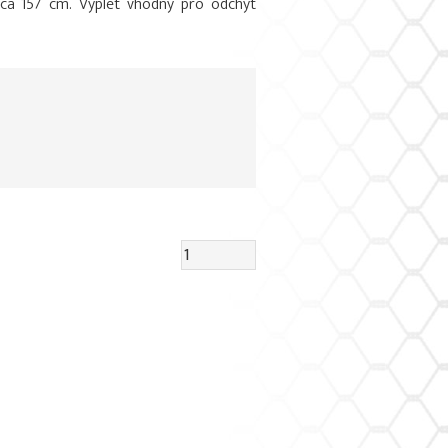
a 157 cm. Výplet vhodný pro odchyt