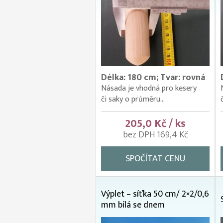
Délka: 180 cm; Tvar: rovná
Násada je vhodná pro kesery
či saky o průměru...
205,0 Kč / ks
bez DPH 169,4 Kč
SPOČÍTAT CENU
Výplet – síťka 50 cm/ 2×2/0,6
mm bílá se dnem