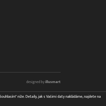
designed by
illusmart
"Souhlasím" níže. Detaily, jak s Vašimi daty nakládáme, najdete na