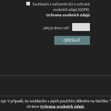
Souhlasím s nařízením EU o ochraně
osobních údajů (GDPR).
Ochrana osobních údajů
Jaký je dnes rok?
e. V případě, že souhlasíte s jejich použitím, klikněte na tlačítko 
stránce
Ochrana osobních údajů
.