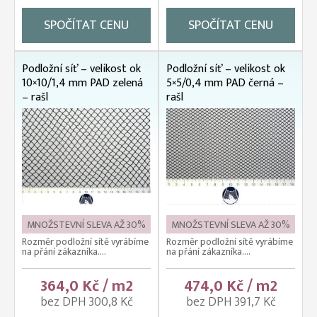
SPOČÍTAT CENU
SPOČÍTAT CENU
Podložní síť – velikost ok
Podložní síť – velikost ok
10×10/1,4 mm PAD zelená
5×5/0,4 mm PAD černá –
– rašl
rašl
MNOŽSTEVNÍ SLEVA AŽ 30%
MNOŽSTEVNÍ SLEVA AŽ 30%
Rozměr podložní sítě vyrábíme
Rozměr podložní sítě vyrábíme
na přání zákazníka....
na přání zákazníka....
364,0 Kč / m2
474,0 Kč / m2
bez DPH 300,8 Kč
bez DPH 391,7 Kč