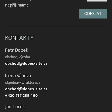
nepřijímáme.
KONTAKTY
Petr Dobeš
obchod, výroba
obchod@dobes-site.cz
Irena Váňová
objednávky, fakturace
obchod@dobes-site.cz
+420 737 289 460
Jan Turek