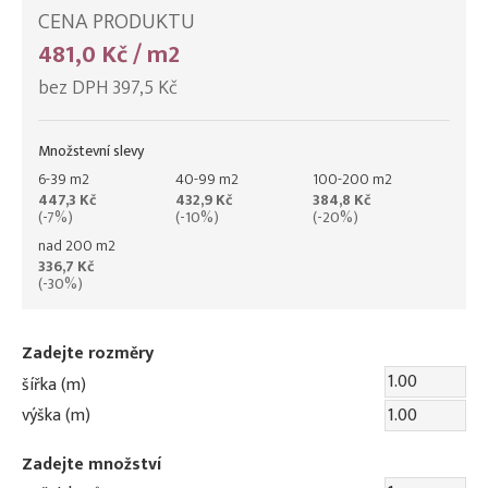
CENA PRODUKTU
481,0 Kč / m2
bez DPH 397,5 Kč
Množstevní slevy
6-39 m2
40-99 m2
100-200 m2
447,3 Kč
432,9 Kč
384,8 Kč
(-7%)
(-10%)
(-20%)
nad 200 m2
336,7 Kč
(-30%)
Zadejte rozměry
šířka (m)
výška (m)
Zadejte množství