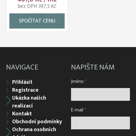
bez DPH 397,5 Kč
SPOČÍTAT CENU
NAVIGACE
NAPIŠTE NÁM
Jméno
*
Přihlásit
Registrace
Ukázka našich
realizací
E-mail
*
Kontakt
Obchodní podmínky
Ochrana osobních