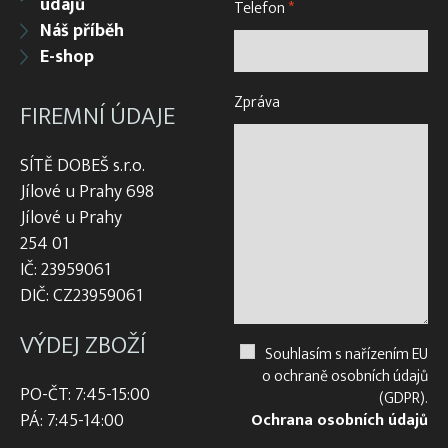
údajů
Telefon
*
Náš příběh
E-shop
Zpráva
FIREMNÍ ÚDAJE
SÍTĚ DOBEŠ s.r.o.
Jílové u Prahy 698
Jílové u Prahy
254 01
IČ: 23959061
DIČ: CZ23959061
VÝDEJ ZBOŽÍ
Souhlasím s nařízením EU
o ochraně osobních údajů
PO-ČT: 7:45-15:00
(GDPR).
PÁ: 7:45-14:00
Ochrana osobních údajů