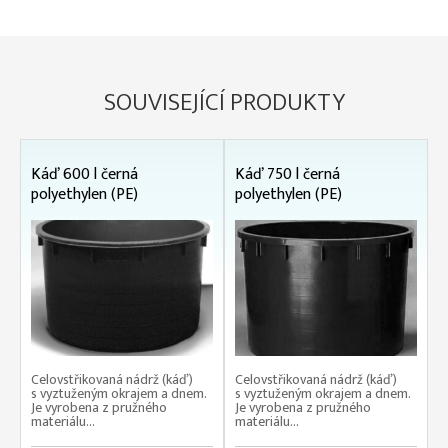
SOUVISEJÍCÍ PRODUKTY
Káď 600 l černá
Káď 750 l černá
polyethylen (PE)
polyethylen (PE)
Celovstřikovaná nádrž (káď)
Celovstřikovaná nádrž (káď)
s vyztuženým okrajem a dnem.
s vyztuženým okrajem a dnem.
Je vyrobena z pružného
Je vyrobena z pružného
materiálu...
materiálu...