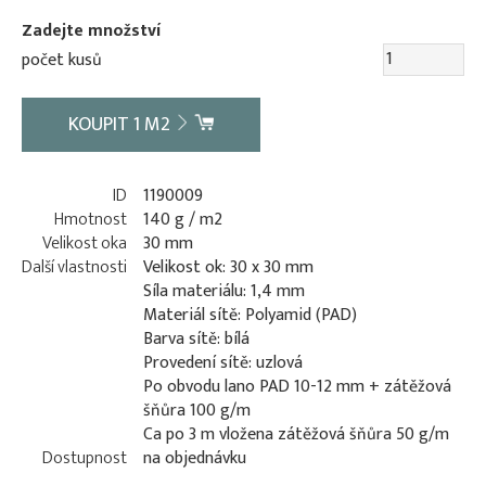
Zadejte množství
počet kusů
KOUPIT
1
M2
ID
1190009
Hmotnost
140 g / m2
Velikost oka
30 mm
Další vlastnosti
Velikost ok: 30 x 30 mm
Síla materiálu: 1,4 mm
Materiál sítě: Polyamid (PAD)
Barva sítě: bílá
Provedení sítě: uzlová
Po obvodu lano PAD 10-12 mm + zátěžová
šňůra 100 g/m
Ca po 3 m vložena zátěžová šňůra 50 g/m
Dostupnost
na objednávku