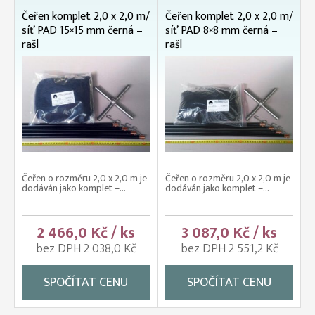
Čeřen komplet 2,0 x 2,0 m/
Čeřen komplet 2,0 x 2,0 m/
síť PAD 15×15 mm černá –
síť PAD 8×8 mm černá –
rašl
rašl
Čeřen o rozměru 2,0 x 2,0 m je
Čeřen o rozměru 2,0 x 2,0 m je
dodáván jako komplet –...
dodáván jako komplet –...
2 466,0 Kč / ks
3 087,0 Kč / ks
bez DPH 2 038,0 Kč
bez DPH 2 551,2 Kč
SPOČÍTAT CENU
SPOČÍTAT CENU