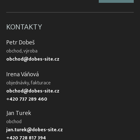
KONTAKTY
Petr Dobeš
obchod, výroba
obchod@dobes-site.cz
Irena Váňová
objednávky, fakturace
obchod@dobes-site.cz
+420 737 289 460
Jan Turek
obchod
jan.turek@dobes-site.cz
+420 728 817 394