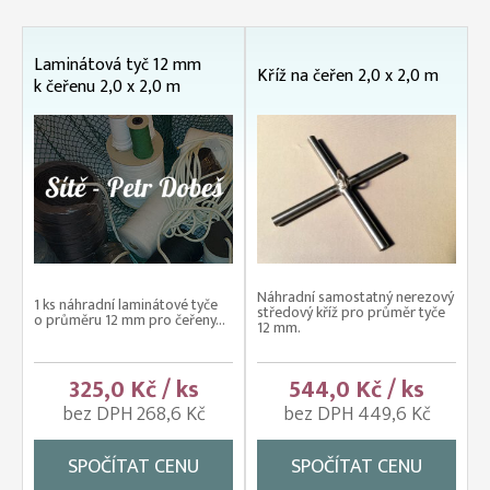
Laminátová tyč 12 mm
Kříž na čeřen 2,0 x 2,0 m
k čeřenu 2,0 x 2,0 m
Náhradní samostatný nerezový
1 ks náhradní laminátové tyče
středový kříž pro průměr tyče
o průměru 12 mm pro čeřeny...
12 mm.
325,0 Kč / ks
544,0 Kč / ks
bez DPH 268,6 Kč
bez DPH 449,6 Kč
SPOČÍTAT CENU
SPOČÍTAT CENU