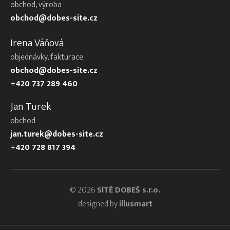
obchod, výroba
obchod@dobes-site.cz
Irena Váňová
objednávky, fakturace
obchod@dobes-site.cz
+420 737 289 460
Jan Turek
obchod
jan.turek@dobes-site.cz
+420 728 817 394
© 2026
SÍTĚ DOBEŠ s.r.o.
designed by
illusmart