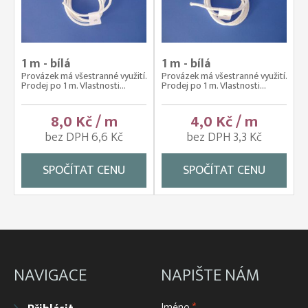
1 m - bílá
1 m - bílá
Provázek má všestranné využití.
Provázek má všestranné využití.
Prodej po 1 m. Vlastnosti...
Prodej po 1 m. Vlastnosti...
8,0 Kč / m
4,0 Kč / m
bez DPH 6,6 Kč
bez DPH 3,3 Kč
SPOČÍTAT CENU
SPOČÍTAT CENU
NAVIGACE
NAPIŠTE NÁM
Jméno
*