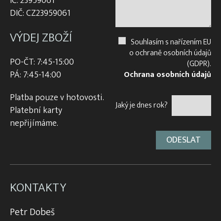
IČ: 23959061
DIČ: CZ23959061
VÝDEJ ZBOŽÍ
Souhlasím s nařízením EU
o ochraně osobních údajů
PO-ČT: 7:45-15:00
(GDPR).
PÁ: 7:45-14:00
Ochrana osobních údajů
Platba pouze v hotovosti.
Jaký je dnes rok?
Platební karty
nepřijímáme.
KONTAKTY
Petr Dobeš