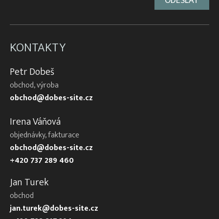
KONTAKTY
Petr Dobeš
obchod, výroba
obchod@dobes-site.cz
Irena Váňová
objednávky, fakturace
obchod@dobes-site.cz
+420 737 289 460
Jan Turek
obchod
jan.turek@dobes-site.cz