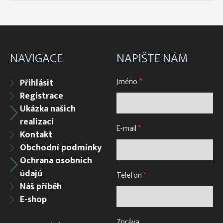
NAVIGACE
NAPIŠTE NÁM
Jméno
*
Přihlásit
Registrace
Ukázka našich
realizací
E-mail
*
Kontakt
Obchodní podmínky
Ochrana osobních
údajů
Telefon
*
Náš příběh
E-shop
Zpráva