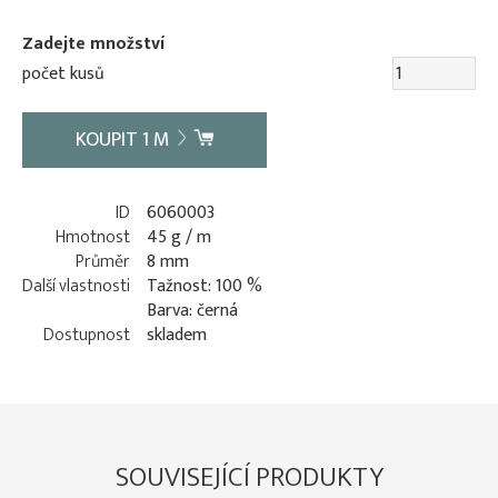
Zadejte množství
počet kusů
KOUPIT
1
M
ID
6060003
Hmotnost
45 g / m
Průměr
8 mm
Další vlastnosti
Tažnost: 100 %
Barva: černá
Dostupnost
skladem
SOUVISEJÍCÍ PRODUKTY