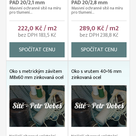
PAD 20/2,1 mm
PAD 20/2,8 mm
Masivní ochranné sítě na míru
Masivní ochranné sítě na míru
pro tlumení...
pro tlumení...
222,0 Kč / m2
289,0 Kč / m2
bez DPH 183,5 Kč
bez DPH 238,8 Kč
SPOČÍTAT CENU
SPOČÍTAT CENU
Oko s metrickým závitem
Oko s vrutem 40×16 mm
M8x60 mm zinkovaná ocel
zinkovaná ocel