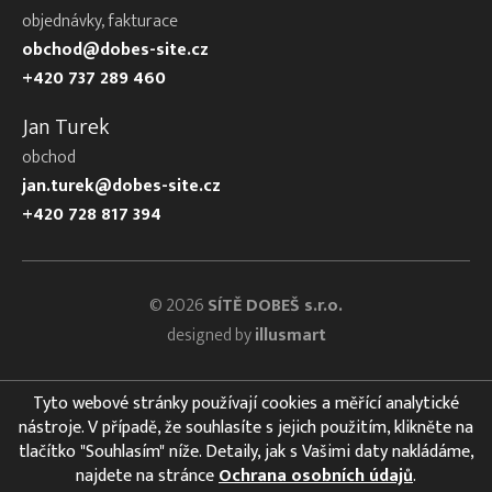
objednávky, fakturace
obchod@dobes-site.cz
+420 737 289 460
Jan Turek
obchod
jan.turek@dobes-site.cz
+420 728 817 394
© 2026
SÍTĚ DOBEŠ s.r.o.
designed by
illusmart
Tyto webové stránky používají cookies a měřící analytické
nástroje. V případě, že souhlasíte s jejich použitím, klikněte na
tlačítko "Souhlasím" níže. Detaily, jak s Vašimi daty nakládáme,
najdete na stránce
Ochrana osobních údajů
.