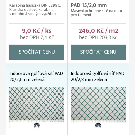
PAD 15/2,0 mm
Karabina hasičská DIN 5299C.
Klasická ocelová karabina
Masivní ochranné sítě na míru
s mnohostranným využitím –...
pro tlumení...
9,0 Kč / ks
246,0 Kč / m2
bez DPH 7,4 Kč
bez DPH 203,3 Kč
SPOČÍTAT CENU
SPOČÍTAT CENU
Indoorová golfová síť PAD
Indoorová golfová síť PAD
20/2,1 mm zelená
20/2,8 mm zelená