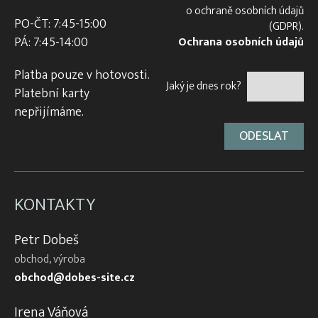
o ochraně osobních údajů
PO-ČT: 7:45-15:00
(GDPR).
PÁ: 7:45-14:00
Ochrana osobních údajů
Platba pouze v hotovosti.
Jaký je dnes rok?
Platební karty
nepřijímáme.
KONTAKTY
Petr Dobeš
obchod, výroba
obchod@dobes-site.cz
Irena Váňová