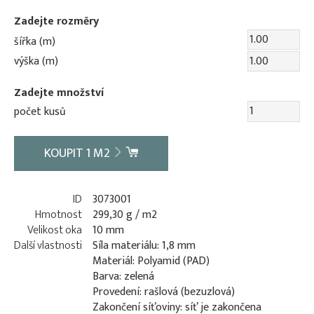
Zadejte rozměry
šířka (m)
výška (m)
Zadejte množství
počet kusů
KOUPIT
1
M2
ID
3073001
Hmotnost
299,30 g / m2
Velikost oka
10 mm
Další vlastnosti
Síla materiálu: 1,8 mm
Materiál: Polyamid (PAD)
Barva: zelená
Provedení: rašlová (bezuzlová)
Zakončení síťoviny: síť je zakončena