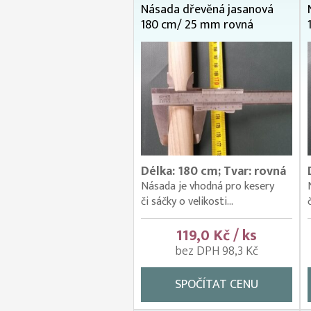
Násada dřevěná jasanová
180 cm/ 25 mm rovná
Délka: 180 cm; Tvar: rovná
Násada je vhodná pro kesery
či sáčky o velikosti...
119,0 Kč / ks
bez DPH 98,3 Kč
SPOČÍTAT CENU