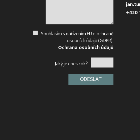
jan.t
+420 
Souhlasím s nařízením EU o ochraně
osobních údajů (GDPR).
Ochrana osobních údajů
Jaký je dnes rok?