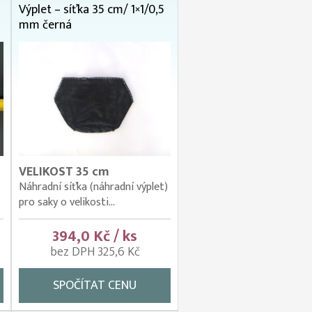
Výplet – síťka 35 cm/ 1×1/0,5
mm černá
VELIKOST 35 cm
Náhradní síťka (náhradní výplet)
pro saky o velikosti...
394,0 Kč / ks
bez DPH 325,6 Kč
SPOČÍTAT CENU