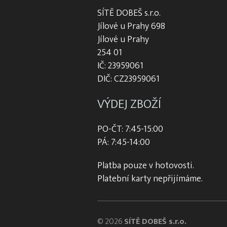
SÍTĚ DOBEŠ s.r.o.
Jílové u Prahy 698
Jílové u Prahy
254 01
IČ: 23959061
DIČ: CZ23959061
VÝDEJ ZBOŽÍ
PO-ČT: 7:45-15:00
PÁ: 7:45-14:00
Platba pouze v hotovosti.
Platební karty nepřijímáme.
© 2026
SÍTĚ DOBEŠ s.r.o.