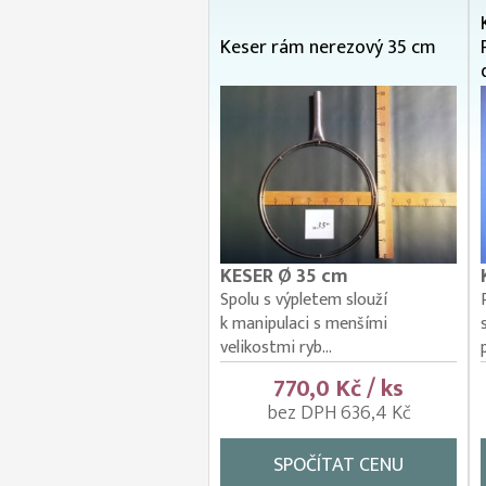
Keser rám nerezový 35 cm
KESER Ø 35 cm
Spolu s výpletem slouží
k manipulaci s menšími
velikostmi ryb...
770,0 Kč / ks
bez DPH 636,4 Kč
SPOČÍTAT CENU