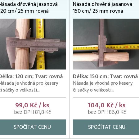
Násada dřevěná jasanová
Násada dřevěná jasanová
120 cm/ 25 mm rovná
150 cm/ 25 mm rovná
Délka: 120 cm; Tvar: rovná
Délka: 150 cm; Tvar: rovná
Násada je vhodná pro kesery
Násada je vhodná pro kesery
či sáčky o velikosti...
či sáčky o velikosti...
99,0 Kč / ks
104,0 Kč / ks
bez DPH 81,8 Kč
bez DPH 86,0 Kč
SPOČÍTAT CENU
SPOČÍTAT CENU