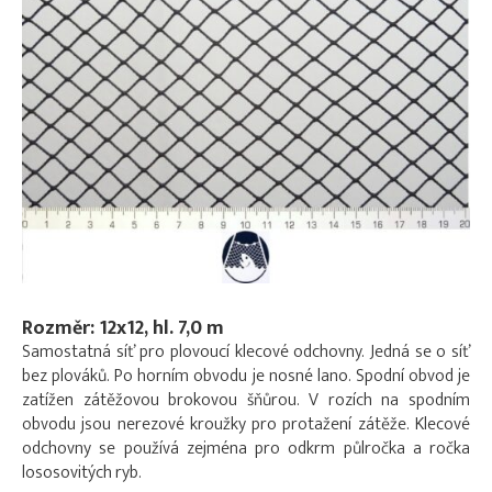
Rozměr: 12x12, hl. 7,0 m
Samostatná síť pro plovoucí klecové odchovny. Jedná se o síť
bez plováků. Po horním obvodu je nosné lano. Spodní obvod je
zatížen zátěžovou brokovou šňůrou. V rozích na spodním
obvodu jsou nerezové kroužky pro protažení zátěže. Klecové
odchovny se používá zejména pro odkrm půlročka a ročka
lososovitých ryb.