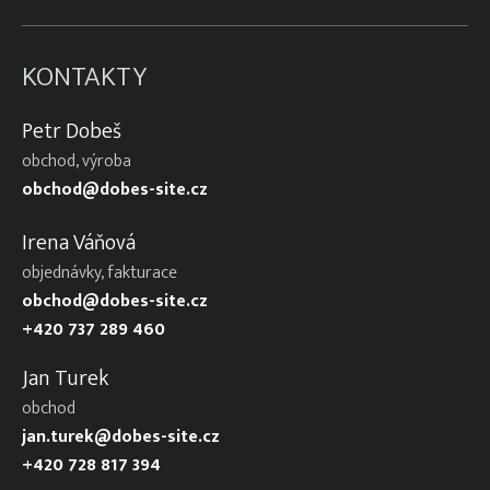
KONTAKTY
Petr Dobeš
obchod, výroba
obchod@dobes-site.cz
Irena Váňová
objednávky, fakturace
obchod@dobes-site.cz
+420 737 289 460
Jan Turek
obchod
jan.turek@dobes-site.cz
+420 728 817 394