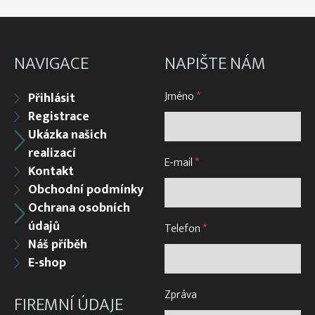
NAVIGACE
NAPIŠTE NÁM
Jméno
*
Přihlásit
Registrace
Ukázka našich
realizací
E-mail
*
Kontakt
Obchodní podmínky
Ochrana osobních
údajů
Telefon
*
Náš příběh
E-shop
Zpráva
FIREMNÍ ÚDAJE