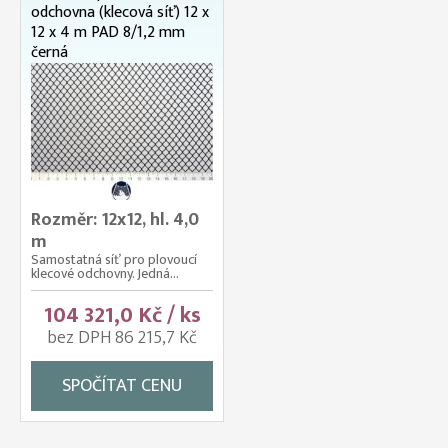
odchovna (klecová síť) 12 x
12 x 4 m PAD 8/1,2 mm
černá
Rozměr: 12x12, hl. 4,0
m
Samostatná síť pro plovoucí
klecové odchovny. Jedná...
104 321,0 Kč / ks
bez DPH 86 215,7 Kč
SPOČÍTAT CENU