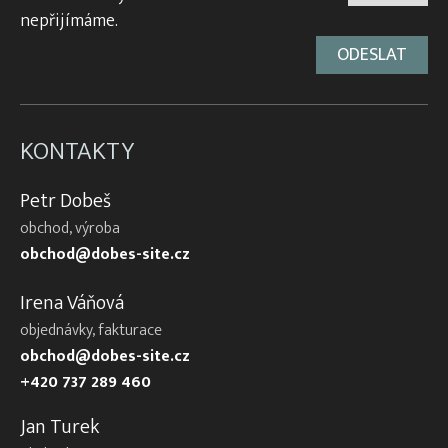
nepřijímáme.
KONTAKTY
Petr Dobeš
obchod, výroba
obchod@dobes-site.cz
Irena Váňová
objednávky, fakturace
obchod@dobes-site.cz
+420 737 289 460
Jan Turek