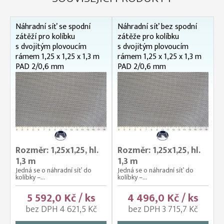
Náhradní síť se spodní
Náhradní síť bez spodní
zátěží pro kolíbku
zátěže pro kolíbku
s dvojitým plovoucím
s dvojitým plovoucím
rámem 1,25 x 1,25 x 1,3 m
rámem 1,25 x 1,25 x 1,3 m
PAD 2/0,6 mm
PAD 2/0,6 mm
Rozměr: 1,25x1,25, hl.
Rozměr: 1,25x1,25, hl.
1,3 m
1,3 m
Jedná se o náhradní síť do
Jedná se o náhradní síť do
kolíbky –...
kolíbky –...
5 592,0 Kč / ks
4 496,0 Kč / ks
bez DPH 4 621,5 Kč
bez DPH 3 715,7 Kč