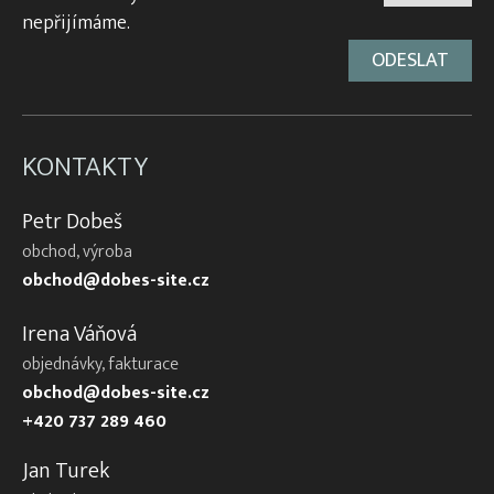
nepřijímáme.
KONTAKTY
Petr Dobeš
obchod, výroba
obchod@dobes-site.cz
Irena Váňová
objednávky, fakturace
obchod@dobes-site.cz
+420 737 289 460
Jan Turek