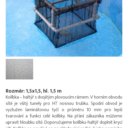
Rozměr: 1,5x1,5, hl. 1,5 m
Kolíbka – haltýř s dvojitým plovoucím rámem. V horním obvodu
sítě je všitý tunely pro HT nosnou trubku. Spodní obvod je
vyztužen laminátovou tyčí o průměru 10 mm pro lepší
tvarování a funkci celé kolíbky. Na přání zákazníka můžeme
upravit hloubku sítě. Doporučujeme kolíbku-haltýř doplnit krycí