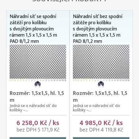
Náhradní síť se spodní
Náhradní síť bez spodní
zátěží pro kolíbku
zátěže pro kolíbku
s dvojitým plovoucím
s dvojitým plovoucím
rámem 1,5 x 1,5 x 1,5 m
rámem 1,5 x 1,5 x 1,5 m
PAD 8/1,2 mm
PAD 8/1,2 mm
Rozměr: 1,5x1,5, hl. 1,5
Rozměr: 1,5x1,5, hl. 1,5
m
m
Jedná se o náhradní síť do
Jedná se o náhradní síť do
kolíbky –...
kolíbky –...
6 258,0 Kč / ks
4 985,0 Kč / ks
bez DPH 5 171,9 Kč
bez DPH 4 119,8 Kč