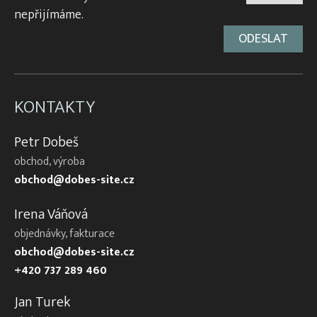
nepřijímáme.
KONTAKTY
Petr Dobeš
obchod, výroba
obchod@dobes-site.cz
Irena Váňová
objednávky, fakturace
obchod@dobes-site.cz
+420 737 289 460
Jan Turek