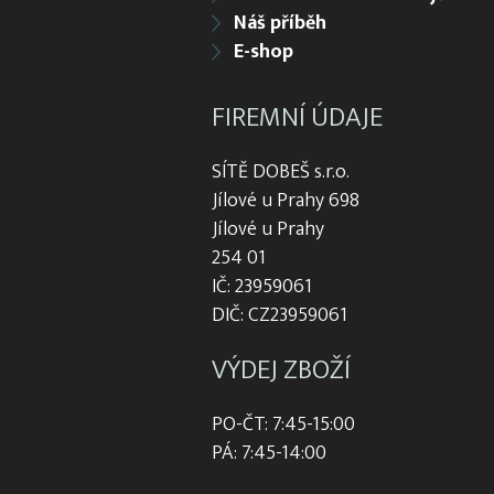
Náš příběh
E-shop
FIREMNÍ ÚDAJE
SÍTĚ DOBEŠ s.r.o.
Jílové u Prahy 698
Jílové u Prahy
254 01
IČ: 23959061
DIČ: CZ23959061
VÝDEJ ZBOŽÍ
PO-ČT: 7:45-15:00
PÁ: 7:45-14:00