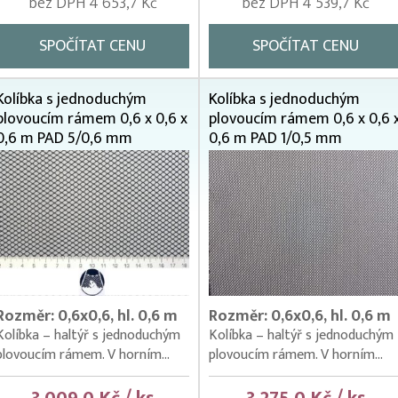
bez DPH 4 653,7 Kč
bez DPH 4 539,7 Kč
SPOČÍTAT CENU
SPOČÍTAT CENU
Kolíbka s jednoduchým
Kolíbka s jednoduchým
plovoucím rámem 0,6 x 0,6 x
plovoucím rámem 0,6 x 0,6 
0,6 m PAD 5/0,6 mm
0,6 m PAD 1/0,5 mm
Rozměr: 0,6x0,6, hl. 0,6 m
Rozměr: 0,6x0,6, hl. 0,6 m
Kolíbka – haltýř s jednoduchým
Kolíbka – haltýř s jednoduchým
plovoucím rámem. V horním...
plovoucím rámem. V horním...