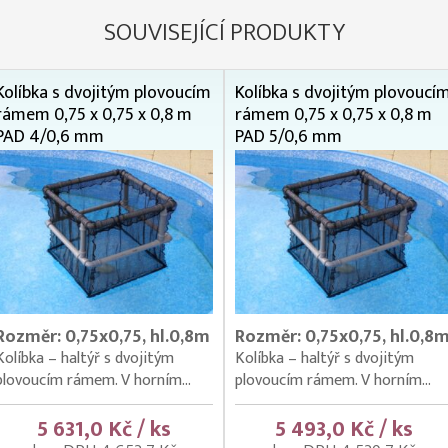
SOUVISEJÍCÍ PRODUKTY
Kolíbka s dvojitým plovoucím
Kolíbka s dvojitým plovoucí
rámem 0,75 x 0,75 x 0,8 m
rámem 0,75 x 0,75 x 0,8 m
PAD 4/0,6 mm
PAD 5/0,6 mm
Rozměr: 0,75x0,75, hl.0,8m
Rozměr: 0,75x0,75, hl.0,8
Kolíbka – haltýř s dvojitým
Kolíbka – haltýř s dvojitým
plovoucím rámem. V horním...
plovoucím rámem. V horním...
5 631,0 Kč / ks
5 493,0 Kč / ks