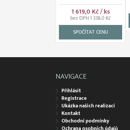
1 619,0 Kč / ks
bez DPH 1 338,0 Kč
SPOČÍTAT CENU
NAVIGACE
Přihlásit
Registrace
Ukázka našich realizací
Kontakt
Obchodní podmínky
Ochrana osobních údajů