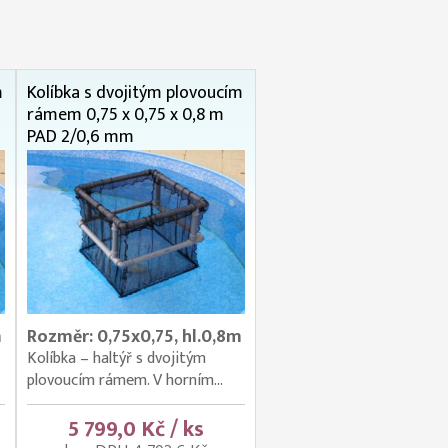
m
Kolíbka s dvojitým plovoucím
rámem 0,75 x 0,75 x 0,8 m
PAD 2/0,6 mm
m
Rozměr: 0,75x0,75, hl.0,8m
Kolíbka – haltýř s dvojitým
plovoucím rámem. V horním...
5 799,0 Kč / ks