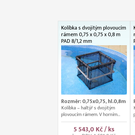
Kolíbka s dvojitým plovoucím
rámem 0,75 x 0,75 x 0,8 m
PAD 8/1,2 mm
Rozměr: 0,75x0,75, hl.0,8m
Kolíbka – haltýř s dvojitým
plovoucím rámem. V horním...
5 543,0 Kč / ks