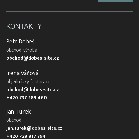
KONTAKTY
Petr Dobeš
obchod, výroba
obchod@dobes-site.cz
Irena Váňová
objednávky, fakturace
obchod@dobes-site.cz
+420 737 289 460
Jan Turek
obchod
jan.turek@dobes-site.cz
+420 728 817 394