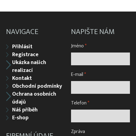
NAVIGACE
NAPIŠTE NÁM
Jméno
*
Přihlásit
Registrace
Ukázka našich
realizací
E-mail
*
Kontakt
Obchodní podmínky
Ochrana osobních
údajů
Telefon
*
Náš příběh
E-shop
Zpráva
FIREMNÍ ÚDAJE