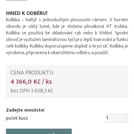
IHNED K ODBĚRU!
Kolíbka – haltýř s jednoduchým plovoucím rámem. V horním
obvodu je ušitý tunel, kde je vložena plováková HT trubka.
Kolíbka se používá ke skladování ryb nebo k třídění. Spodní
obvod je vyztužen laminátovou tyčí pro lepší tvarování a funkci
celé kolíbky. Kolíbku doporučujeme doplnit o krycí síť. Kolíbka je
vyrobena, připravena k okamžitému odběru a použití.
CENA PRODUKTU
4 366,0 Kč / ks
bez DPH 3 608,3 Kč
Zadejte množství
počet kusů