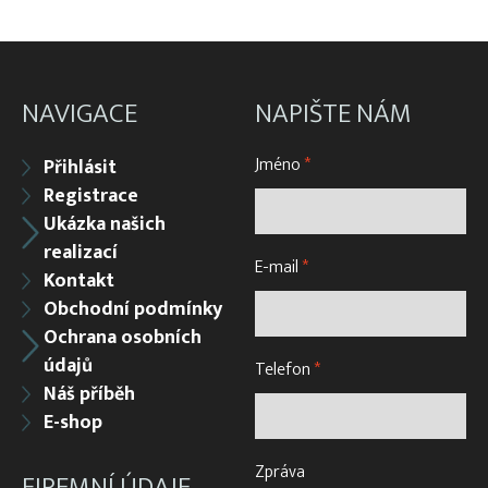
NAVIGACE
NAPIŠTE NÁM
Jméno
*
Přihlásit
Registrace
Ukázka našich
realizací
E-mail
*
Kontakt
Obchodní podmínky
Ochrana osobních
údajů
Telefon
*
Náš příběh
E-shop
Zpráva
FIREMNÍ ÚDAJE