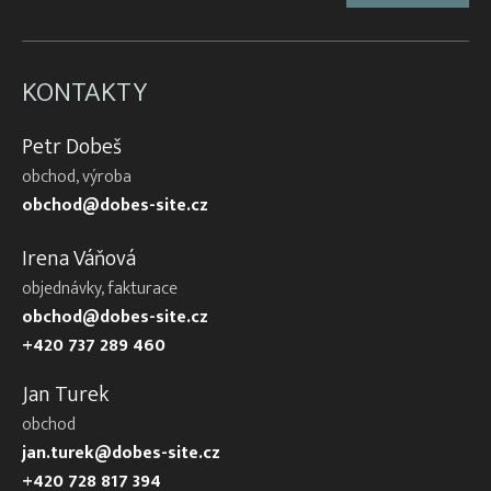
KONTAKTY
Petr Dobeš
obchod, výroba
obchod@dobes-site.cz
Irena Váňová
objednávky, fakturace
obchod@dobes-site.cz
+420 737 289 460
Jan Turek
obchod
jan.turek@dobes-site.cz
+420 728 817 394