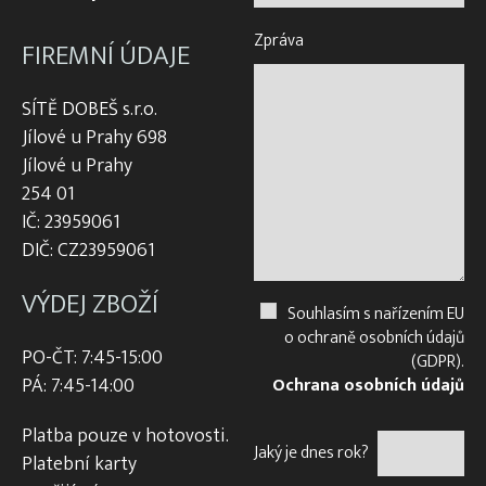
Zpráva
FIREMNÍ ÚDAJE
SÍTĚ DOBEŠ s.r.o.
Jílové u Prahy 698
Jílové u Prahy
254 01
IČ: 23959061
DIČ: CZ23959061
VÝDEJ ZBOŽÍ
Souhlasím s nařízením EU
o ochraně osobních údajů
PO-ČT: 7:45-15:00
(GDPR).
PÁ: 7:45-14:00
Ochrana osobních údajů
Platba pouze v hotovosti.
Jaký je dnes rok?
Platební karty