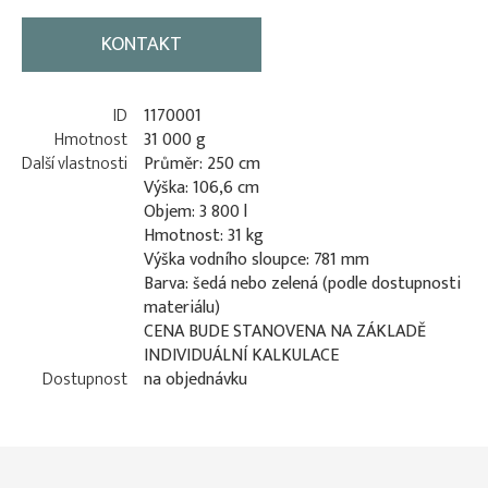
KONTAKT
ID
1170001
Hmotnost
31 000 g
Další vlastnosti
Průměr: 250 cm
Výška: 106,6 cm
Objem: 3 800 l
Hmotnost: 31 kg
Výška vodního sloupce: 781 mm
Barva: šedá nebo zelená (podle dostupnosti
materiálu)
CENA BUDE STANOVENA NA ZÁKLADĚ
INDIVIDUÁLNÍ KALKULACE
Dostupnost
na objednávku