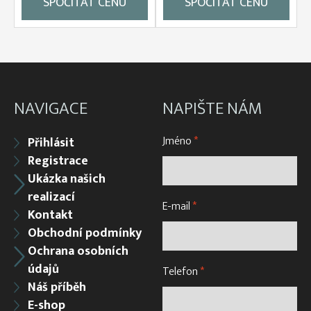
SPOČÍTAT CENU
SPOČÍTAT CENU
NAVIGACE
NAPIŠTE NÁM
Jméno
*
Přihlásit
Registrace
Ukázka našich
realizací
E-mail
*
Kontakt
Obchodní podmínky
Ochrana osobních
údajů
Telefon
*
Náš příběh
E-shop