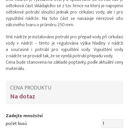
odtoková část skládajícího se z tzv. hrnce na který je napojeno
odtokové potrubí sloužící jednak pro cirkulaci vody, ale i pro
vypuštění nádrže. Na tuto část se nasazuje nerezové síto
válcového tvaru o průměru 250 mm.
Vně nádrže je instalováno potrubí pro přepad vody při cirkulaci
vody v nádrži – tímto je regulována výška hladiny v nádrži
a současně i potrubí pro vypuštění vody. Vypuštění vody
z nádrže se provádí tak, že se vyndá potrubí přepadu vody.
Cena bude stanovena na základě poptávky, podle aktuální ceny
materiálu.
CENA PRODUKTU
Na dotaz
Zadejte množství
počet kusů