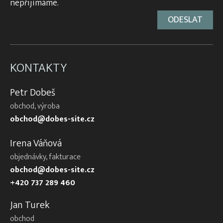
nepřijímáme.
KONTAKTY
Petr Dobeš
obchod, výroba
obchod@dobes-site.cz
Irena Váňová
objednávky, fakturace
obchod@dobes-site.cz
+420 737 289 460
Jan Turek
obchod