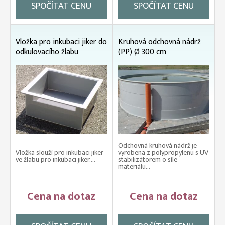
SPOČÍTAT CENU
SPOČÍTAT CENU
Vložka pro inkubaci jiker do
Kruhová odchovná nádrž
odkulovacího žlabu
(PP) Ø 300 cm
Odchovná kruhová nádrž je
Vložka slouží pro inkubaci jiker
vyrobena z polypropylenu s UV
ve žlabu pro inkubaci jiker....
stabilizátorem o síle
materiálu...
Cena na dotaz
Cena na dotaz