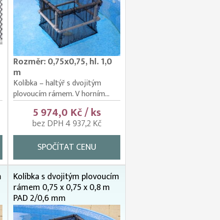
Rozměr: 0,75x0,75, hl. 1,0
m
Kolíbka – haltýř s dvojitým
plovoucím rámem. V horním...
5 974,0 Kč / ks
bez DPH 4 937,2 Kč
SPOČÍTAT CENU
m
Kolíbka s dvojitým plovoucím
rámem 0,75 x 0,75 x 0,8 m
PAD 2/0,6 mm