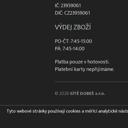
IČ: 23959061
DIČ: CZ23959061
VÝDEJ ZBOŽÍ
PO-ČT: 7:45-15:00
PÁ: 7:45-14:00
Platba pouze v hotovosti.
Platební karty nepřijímáme.
© 2026
SÍTĚ DOBEŠ s.r.o.
Tyto webové stránky používají cookies a měřící analytické nástroj