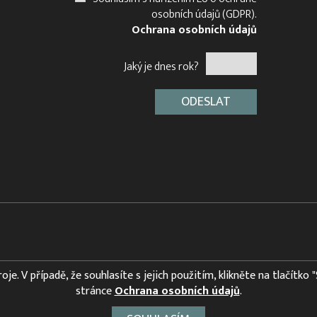
osobních údajů (GDPR).
Ochrana osobních údajů
Jaký je dnes rok?
e. V případě, že souhlasíte s jejich použitím, klikněte na tlačítko 
stránce
Ochrana osobních údajů
.