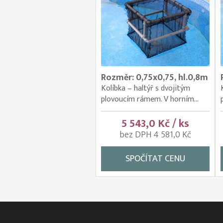
Rozměr: 0,75x0,75, hl.0,8m
Kolíbka – haltýř s dvojitým
plovoucím rámem. V horním...
5 543,0 Kč / ks
bez DPH 4 581,0 Kč
SPOČÍTAT CENU