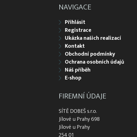
NAVIGACE
Přihlásit
Registrace
Ukázka našich realizací
Kontakt
Obchodní podmínky
Ochrana osobních údajů
Náš příběh
E-shop
FIREMNÍ ÚDAJE
SÍTĚ DOBEŠ s.r.o.
Jílové u Prahy 698
Jílové u Prahy
254 01