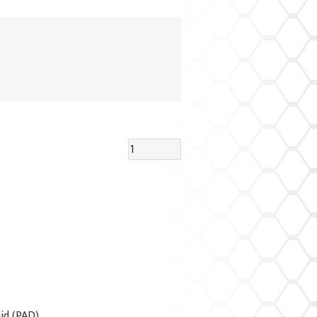
id (PAD)