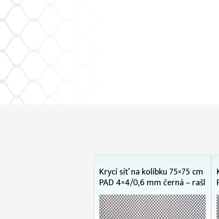
Krycí síť na kolíbku 75×75 cm
PAD 4×4/0,6 mm černá – rašl