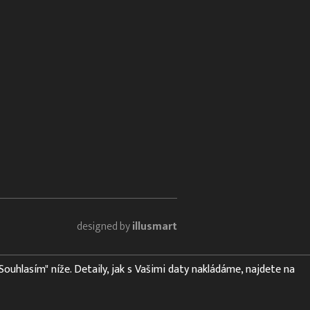
designed by
illusmart
"Souhlasím" níže. Detaily, jak s Vašimi daty nakládáme, najdete na