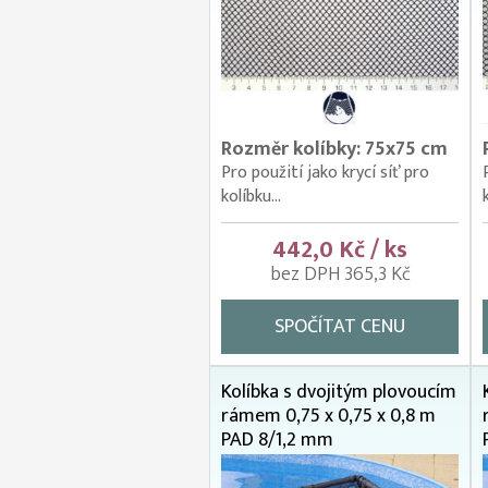
Rozměr kolíbky: 75x75 cm
Pro použití jako krycí síť pro
kolíbku...
442,0 Kč / ks
bez DPH 365,3 Kč
SPOČÍTAT CENU
Kolíbka s dvojitým plovoucím
rámem 0,75 x 0,75 x 0,8 m
PAD 8/1,2 mm