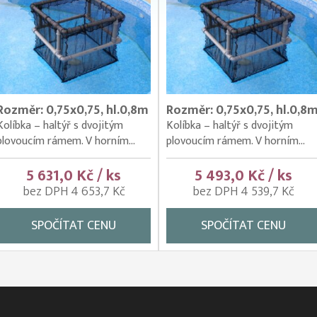
Rozměr: 0,75x0,75, hl.0,8m
Rozměr: 0,75x0,75, hl.0,8
Kolíbka – haltýř s dvojitým
Kolíbka – haltýř s dvojitým
plovoucím rámem. V horním...
plovoucím rámem. V horním...
5 631,0 Kč / ks
5 493,0 Kč / ks
bez DPH 4 653,7 Kč
bez DPH 4 539,7 Kč
SPOČÍTAT CENU
SPOČÍTAT CENU