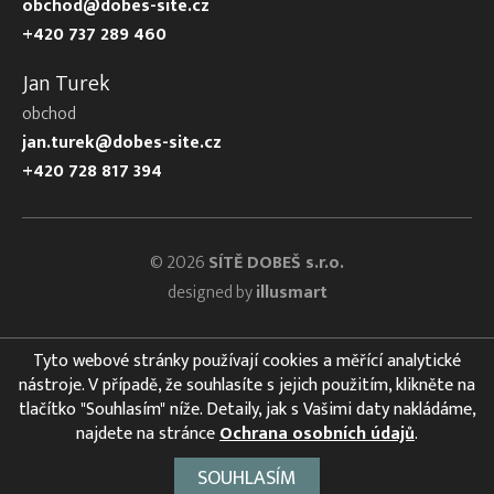
obchod@dobes-site.cz
+420 737 289 460
Jan Turek
obchod
jan.turek@dobes-site.cz
+420 728 817 394
© 2026
SÍTĚ DOBEŠ s.r.o.
designed by
illusmart
Tyto webové stránky používají cookies a měřící analytické
nástroje. V případě, že souhlasíte s jejich použitím, klikněte na
tlačítko "Souhlasím" níže. Detaily, jak s Vašimi daty nakládáme,
najdete na stránce
Ochrana osobních údajů
.