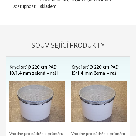
Dostupnost
skladem
SOUVISEJÍCÍ PRODUKTY
Krycí síť Ø 220 cm PAD
Krycí síť Ø 220 cm PAD
10/1,4 mm zelená – rašl
15/1,4 mm černá – rašl
Vhodné pro nádrže o průměru
Vhodné pro nádrže o průměru