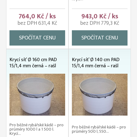
764,0 Kč / ks
943,0 Kč / ks
bez DPH 631,4 Kč
bez DPH 779,3 Kč
SPOČÍTAT CENU
SPOČÍTAT CENU
Krycí síť Ø 160 cm PAD
Krycí síť Ø 140 cm PAD
15/1,4 mm černá – rašl
15/1,4 mm černá – rašl
Pro běžné rybářské kádě – pro
Pro běžné rybářské kádě – pro
průměry 1000 l a 1 500 l.
průměry 500 l, 550...
Krycí...