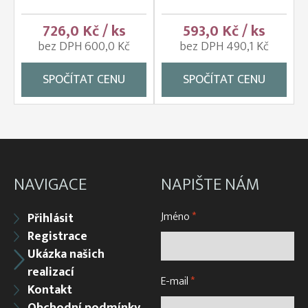
726,0 Kč / ks
593,0 Kč / ks
bez DPH 600,0 Kč
bez DPH 490,1 Kč
SPOČÍTAT CENU
SPOČÍTAT CENU
NAVIGACE
NAPIŠTE NÁM
Jméno
*
Přihlásit
Registrace
Ukázka našich
realizací
E-mail
*
Kontakt
Obchodní podmínky