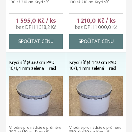
190 až 210 cm. Krycí síť...
190 až 210 cm. Krycí síť...
1 595,0 Kč / ks
1 210,0 Kč / ks
bez DPH 1 318,2 Kč
bez DPH 1 000,0 Kč
SPOČÍTAT CENU
SPOČÍTAT CENU
Krycí síť Ø 330 cm PAD
Krycí síť Ø 440 cm PAD
10/1,4 mm zelená – rašl
10/1,4 mm zelená – rašl
Vhodné pro nádrže o průměru
Vhodné pro nádrže o průměru
290 až 310 cm. Krycí síť...
380 až 420 cm. Krycí síť...