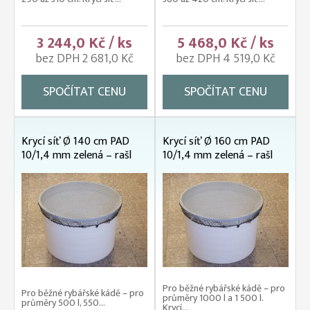
3 244,0 Kč / ks
5 468,0 Kč / ks
bez DPH 2 681,0 Kč
bez DPH 4 519,0 Kč
SPOČÍTAT CENU
SPOČÍTAT CENU
Krycí síť Ø 140 cm PAD
Krycí síť Ø 160 cm PAD
10/1,4 mm zelená – rašl
10/1,4 mm zelená – rašl
Pro běžné rybářské kádě – pro
Pro běžné rybářské kádě – pro
průměry 1000 l a 1 500 l.
průměry 500 l, 550...
Krycí...