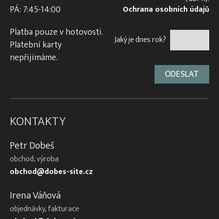
PÁ: 7:45-14:00
Ochrana osobních údajů
Platba pouze v hotovosti.
Jaký je dnes rok?
Platební karty
nepřijímáme.
KONTAKTY
Petr Dobeš
obchod, výroba
obchod@dobes-site.cz
Irena Váňová
objednávky, fakturace