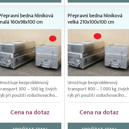
Přepravní bedna hliníková
Přepravní bedna hliníková
malá 160x98x100 cm
velká 210x100x100 cm
Umožňuje bezproblémový
Umožňuje bezproblémový
transport 300 – 500 kg živých
transport 800 – 1 000 kg živýc
ryb při použití vzduchovacího...
ryb při použití vzduchovacího...
Cena na dotaz
Cena na dotaz