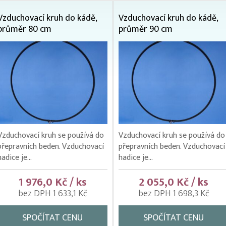
Vzduchovací kruh do kádě,
Vzduchovací kruh do kádě,
průměr 80 cm
průměr 90 cm
Vzduchovací kruh se používá do
Vzduchovací kruh se používá do
přepravních beden. Vzduchovací
přepravních beden. Vzduchovací
hadice je...
hadice je...
1 976,0 Kč / ks
2 055,0 Kč / ks
bez DPH 1 633,1 Kč
bez DPH 1 698,3 Kč
SPOČÍTAT CENU
SPOČÍTAT CENU