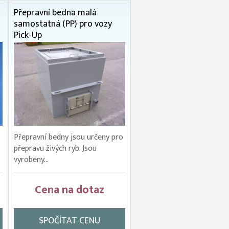
Přepravní bedna malá
samostatná (PP) pro vozy
Pick-Up
Přepravní bedny jsou určeny pro
přepravu živých ryb. Jsou
vyrobeny...
Cena na dotaz
SPOČÍTAT CENU