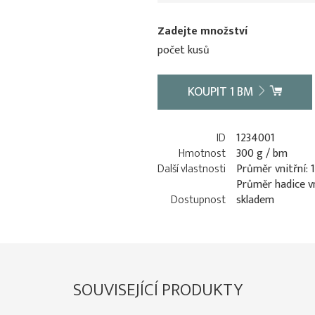
Zadejte množství
počet kusů
KOUPIT
1
BM
ID
1234001
Hmotnost
300 g / bm
Další vlastnosti
Průměr vnitřní:
Průměr hadice v
Dostupnost
skladem
SOUVISEJÍCÍ PRODUKTY