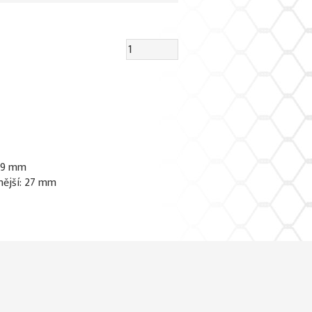
 19 mm
nější: 27 mm