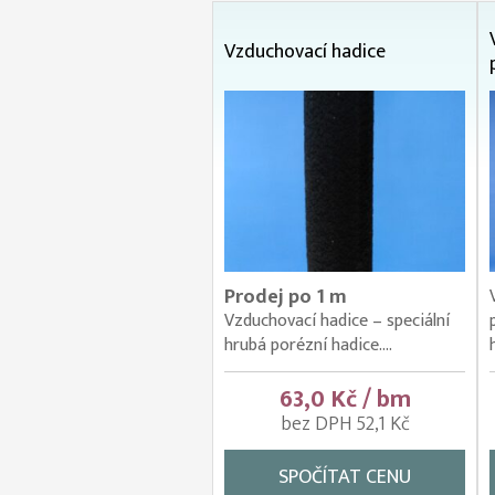
Vzduchovací hadice
Prodej po 1 m
Vzduchovací hadice – speciální
hrubá porézní hadice....
63,0 Kč / bm
bez DPH 52,1 Kč
SPOČÍTAT CENU