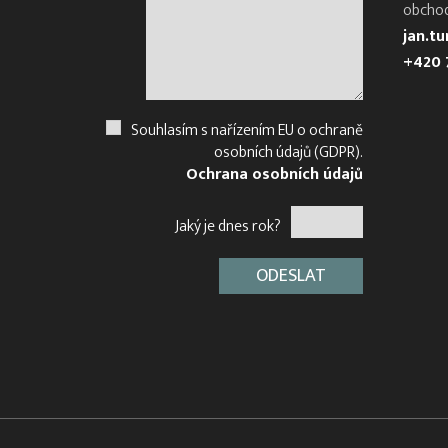
obcho
jan.t
+420 
Souhlasím s nařízením EU o ochraně
osobních údajů (GDPR).
Ochrana osobních údajů
Jaký je dnes rok?