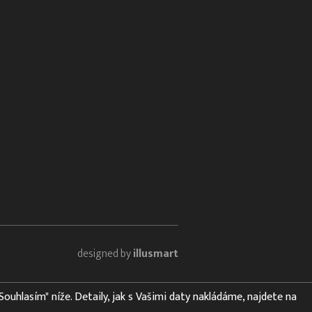
designed by
illusmart
"Souhlasím" níže. Detaily, jak s Vašimi daty nakládáme, najdete na