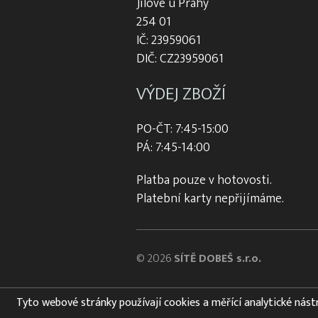
Jílové u Prahy
254 01
IČ: 23959061
DIČ: CZ23959061
VÝDEJ ZBOŽÍ
PO-ČT: 7:45-15:00
PÁ: 7:45-14:00
Platba pouze v hotovosti.
Platební karty nepřijímáme.
© 2026
SÍTĚ DOBEŠ s.r.o.
Tyto webové stránky používají cookies a měřící analytické nástroj