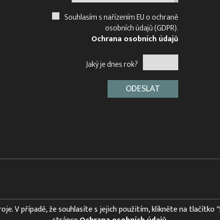
Souhlasím s nařízením EU o ochraně
osobních údajů (GDPR).
Ochrana osobních údajů
Jaký je dnes rok?
e. V případě, že souhlasíte s jejich použitím, klikněte na tlačítko 