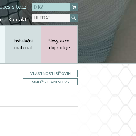
bes-site.cz
0 Kč
mě
Kontakt
,
Instalační
Slevy, akce,
materiál
doprodeje
VLASTNOSTI SÍŤOVIN
MNOŽSTEVNÍ SLEVY