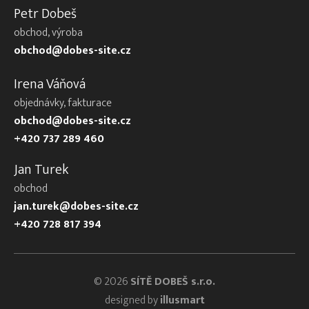
Petr Dobeš
obchod, výroba
obchod@dobes-site.cz
Irena Váňová
objednávky, fakturace
obchod@dobes-site.cz
+420 737 289 460
Jan Turek
obchod
jan.turek@dobes-site.cz
+420 728 817 394
© 2026
SÍTĚ DOBEŠ s.r.o.
designed by
illusmart