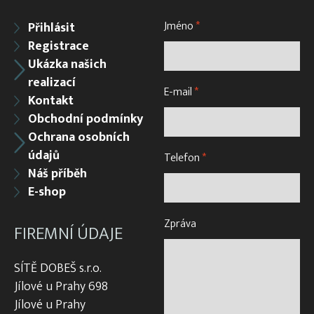
Jméno
*
Přihlásit
Registrace
Ukázka našich
realizací
E-mail
*
Kontakt
Obchodní podmínky
Ochrana osobních
údajů
Telefon
*
Náš příběh
E-shop
Zpráva
FIREMNÍ ÚDAJE
SÍTĚ DOBEŠ s.r.o.
Jílové u Prahy 698
Jílové u Prahy