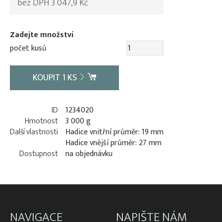
bez DPH 3 047,9 Kč
Zadejte množství
počet kusů
KOUPIT
1
KS
ID
1234020
Hmotnost
3 000 g
Další vlastnosti
Hadice vnitřní průměr: 19 mm
Hadice vnější průměr: 27 mm
Dostupnost
na objednávku
NAVIGACE
NAPIŠTE NÁM