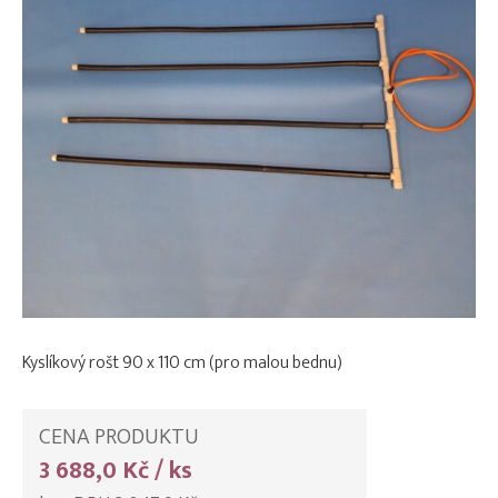
Kyslíkový rošt 90 x 110 cm (pro malou bednu)
CENA PRODUKTU
3 688,0 Kč / ks