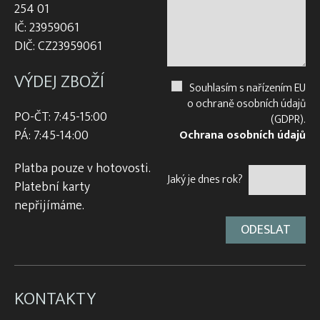
254 01
IČ: 23959061
DIČ: CZ23959061
VÝDEJ ZBOŽÍ
Souhlasím s nařízením EU
o ochraně osobních údajů
PO-ČT: 7:45-15:00
(GDPR).
PÁ: 7:45-14:00
Ochrana osobních údajů
Platba pouze v hotovosti.
Jaký je dnes rok?
Platební karty
nepřijímáme.
KONTAKTY