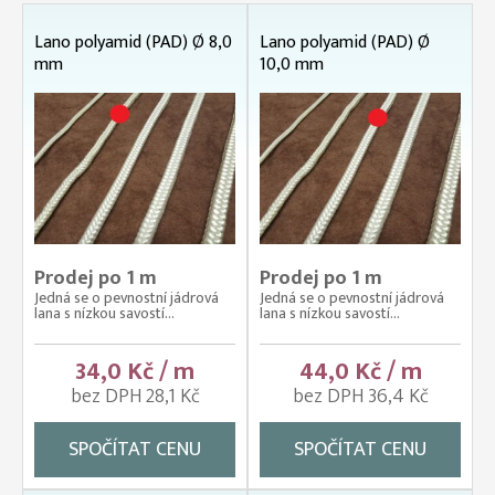
Lano polyamid (PAD) Ø 8,0
Lano polyamid (PAD) Ø
mm
10,0 mm
Prodej po 1 m
Prodej po 1 m
Jedná se o pevnostní jádrová
Jedná se o pevnostní jádrová
lana s nízkou savostí...
lana s nízkou savostí...
34,0 Kč / m
44,0 Kč / m
bez DPH 28,1 Kč
bez DPH 36,4 Kč
SPOČÍTAT CENU
SPOČÍTAT CENU