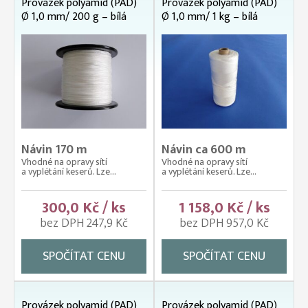
Provázek polyamid (PAD)
Provázek polyamid (PAD)
Ø 1,0 mm/ 200 g – bílá
Ø 1,0 mm/ 1 kg – bílá
Návin 170 m
Návin ca 600 m
Vhodné na opravy sítí
Vhodné na opravy sítí
a vyplétání keserů. Lze...
a vyplétání keserů. Lze...
300,0 Kč / ks
1 158,0 Kč / ks
bez DPH 247,9 Kč
bez DPH 957,0 Kč
SPOČÍTAT CENU
SPOČÍTAT CENU
Provázek polyamid (PAD)
Provázek polyamid (PAD)