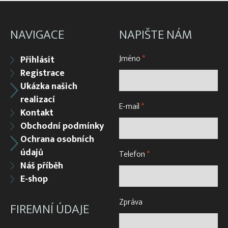
NAVIGACE
NAPIŠTE NÁM
Jméno
*
Přihlásit
Registrace
Ukázka našich
realizací
E-mail
*
Kontakt
Obchodní podmínky
Ochrana osobních
údajů
Telefon
*
Náš příběh
E-shop
Zpráva
FIREMNÍ ÚDAJE