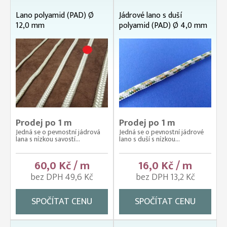
Lano polyamid (PAD) Ø
Jádrové lano s duší
12,0 mm
polyamid (PAD) Ø 4,0 mm
Prodej po 1 m
Prodej po 1 m
Jedná se o pevnostní jádrová
Jedná se o pevnostní jádrové
lana s nízkou savostí...
lano s duší s nízkou...
60,0 Kč / m
16,0 Kč / m
bez DPH 49,6 Kč
bez DPH 13,2 Kč
SPOČÍTAT CENU
SPOČÍTAT CENU