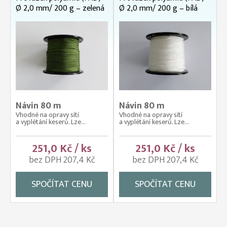
Ø 2,0 mm/ 200 g – zelená
Ø 2,0 mm/ 200 g – bílá
Návin 80 m
Návin 80 m
Vhodné na opravy sítí
Vhodné na opravy sítí
a vyplétání keserů. Lze...
a vyplétání keserů. Lze...
251,0 Kč / ks
251,0 Kč / ks
bez DPH 207,4 Kč
bez DPH 207,4 Kč
SPOČÍTAT CENU
SPOČÍTAT CENU