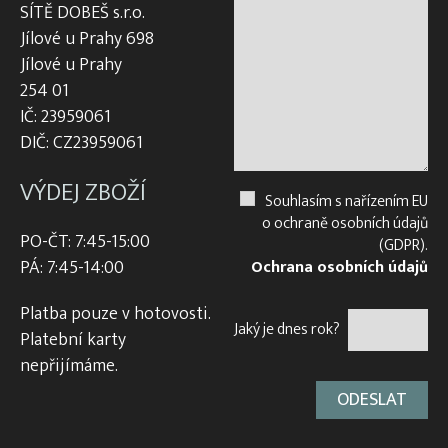
SÍTĚ DOBEŠ s.r.o.
Jílové u Prahy 698
Jílové u Prahy
254 01
IČ: 23959061
DIČ: CZ23959061
VÝDEJ ZBOŽÍ
Souhlasím s nařízením EU
o ochraně osobních údajů
PO-ČT: 7:45-15:00
(GDPR).
PÁ: 7:45-14:00
Ochrana osobních údajů
Platba pouze v hotovosti.
Jaký je dnes rok?
Platební karty
nepřijímáme.