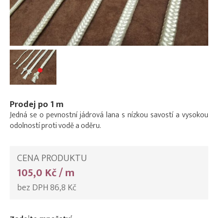
Prodej po 1 m
Jedná se o pevnostní jádrová lana s nízkou savostí a vysokou
odolností proti vodě a oděru.
CENA PRODUKTU
105,0 Kč / m
bez DPH 86,8 Kč