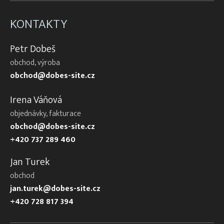
KONTAKTY
Petr Dobeš
obchod, výroba
obchod@dobes-site.cz
Irena Váňová
objednávky, fakturace
obchod@dobes-site.cz
+420 737 289 460
Jan Turek
obchod
jan.turek@dobes-site.cz
+420 728 817 394