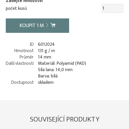
Zadejte množství
počet kusů
KOUPIT
1
M
ID
6012024
Hmotnost
131 g / m
Průměr
14 mm
Další vlastnosti
Materiál: Polyamid (PAD)
Síla lana: 14,0 mm
Barva: bílá
Dostupnost
skladem
SOUVISEJÍCÍ PRODUKTY