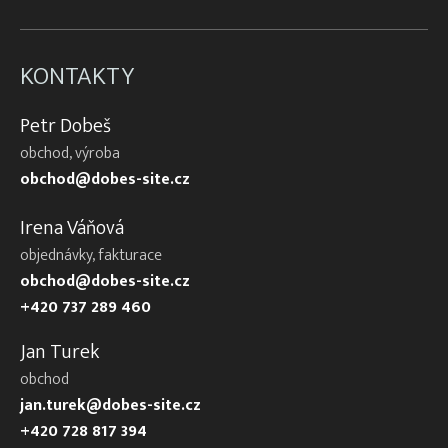
KONTAKTY
Petr Dobeš
obchod, výroba
obchod@dobes-site.cz
Irena Váňová
objednávky, fakturace
obchod@dobes-site.cz
+420 737 289 460
Jan Turek
obchod
jan.turek@dobes-site.cz
+420 728 817 394