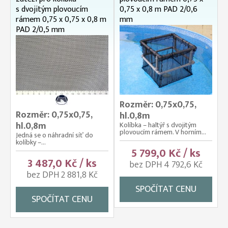
s dvojitým plovoucím
0,75 x 0,8 m PAD 2/0,6
rámem 0,75 x 0,75 x 0,8 m
mm
PAD 2/0,5 mm
Rozměr: 0,75x0,75,
Rozměr: 0,75x0,75,
hl.0,8m
hl.0,8m
Kolíbka – haltýř s dvojitým
plovoucím rámem. V horním...
Jedná se o náhradní síť do
kolíbky –...
5 799,0 Kč / ks
3 487,0 Kč / ks
bez DPH 4 792,6 Kč
bez DPH 2 881,8 Kč
SPOČÍTAT CENU
SPOČÍTAT CENU