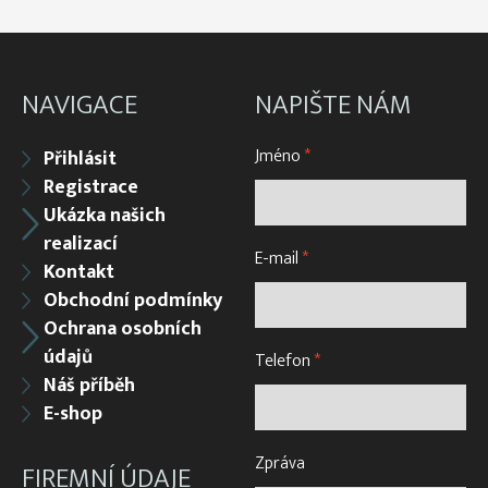
NAVIGACE
NAPIŠTE NÁM
Jméno
*
Přihlásit
Registrace
Ukázka našich
realizací
E-mail
*
Kontakt
Obchodní podmínky
Ochrana osobních
údajů
Telefon
*
Náš příběh
E-shop
Zpráva
FIREMNÍ ÚDAJE