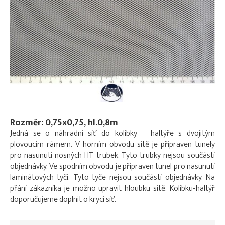
Rozměr: 0,75x0,75, hl.0,8m
Jedná se o náhradní síť do kolíbky – haltýře s dvojitým
plovoucím rámem. V horním obvodu sítě je připraven tunely
pro nasunutí nosných HT trubek. Tyto trubky nejsou součástí
objednávky. Ve spodním obvodu je připraven tunel pro nasunutí
laminátových tyčí. Tyto tyče nejsou součástí objednávky. Na
přání zákazníka je možno upravit hloubku sítě. Kolíbku-haltýř
doporučujeme doplnit o krycí síť.