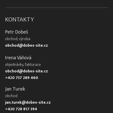
KONTAKTY
Petr Dobeš
obchod, výroba
obchod@dobes-site.cz
Irena Váňová
objednávky, fakturace
obchod@dobes-site.cz
+420 737 289 460
Jan Turek
obchod
jan.turek@dobes-site.cz
+420 728 817 394