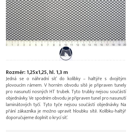
Rozměr: 1,25x1,25, hl. 1,3 m
Jedná se o náhradní síť do kolíbky – haltýře s dvojitým
plovoucím rámem. V horním obvodu sítě je připraven tunely
pro nasunutí nosných HT trubek. Tyto trubky nejsou součástí
objednávky. Ve spodním obvodu je připraven tunel pro nasunutí
laminátových tyčí. Tyto tyče nejsou součástí objednávky. Na
přání zákazníka je možno upravit hloubku sítě. Kolíbku-haltýř
doporučujeme doplnit o krycí síť.