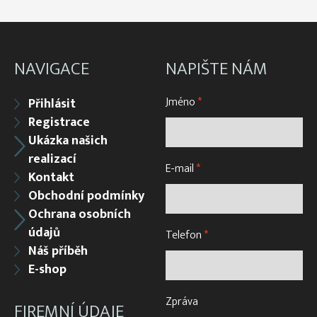
NAVIGACE
NAPIŠTE NÁM
Jméno
*
Přihlásit
Registrace
Ukázka našich
realizací
E-mail
*
Kontakt
Obchodní podmínky
Ochrana osobních
údajů
Telefon
*
Náš příběh
E-shop
Zpráva
FIREMNÍ ÚDAJE