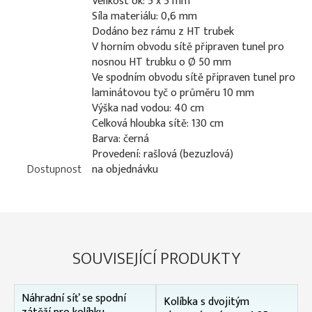
Velikost ok: 5 x 5 mm
Síla materiálu: 0,6 mm
Dodáno bez rámu z HT trubek
V horním obvodu sítě připraven tunel pro
nosnou HT trubku o Ø 50 mm
Ve spodním obvodu sítě připraven tunel pro
laminátovou tyč o průměru 10 mm
Výška nad vodou: 40 cm
Celková hloubka sítě: 130 cm
Barva: černá
Provedení: rašlová (bezuzlová)
Dostupnost
na objednávku
SOUVISEJÍCÍ PRODUKTY
Náhradní síť se spodní
Kolíbka s dvojitým