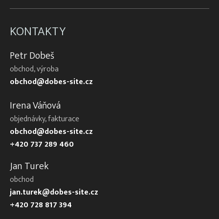
KONTAKTY
Petr Dobeš
obchod, výroba
obchod@dobes-site.cz
Irena Váňová
objednávky, fakturace
obchod@dobes-site.cz
+420 737 289 460
Jan Turek
obchod
jan.turek@dobes-site.cz
+420 728 817 394