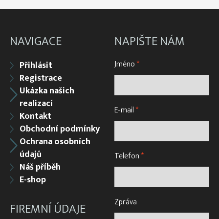
NAVIGACE
NAPIŠTE NÁM
Jméno
*
Přihlásit
Registrace
Ukázka našich
realizací
E-mail
*
Kontakt
Obchodní podmínky
Ochrana osobních
údajů
Telefon
*
Náš příběh
E-shop
Zpráva
FIREMNÍ ÚDAJE