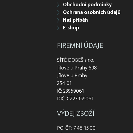
Obchodní podmínky
Ochrana osobních údajů
Náš příběh
E-shop
FIREMNÍ ÚDAJE
SÍTĚ DOBEŠ s.r.o.
Jílové u Prahy 698
Jílové u Prahy
254 01
IČ: 23959061
DIČ: CZ23959061
VÝDEJ ZBOŽÍ
PO-ČT: 7:45-15:00