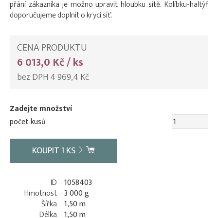
přání zákazníka je možno upravit hloubku sítě. Kolíbku-haltýř
doporučujeme doplnit o krycí síť.
CENA PRODUKTU
6 013,0 Kč / ks
bez DPH 4 969,4 Kč
Zadejte množství
počet kusů
KOUPIT
1
KS
ID
1058403
Hmotnost
3 000 g
Šířka
1,50 m
Délka
1,50 m