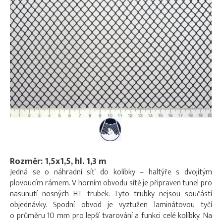
Rozměr: 1,5x1,5, hl. 1,3 m
Jedná se o náhradní síť do kolíbky – haltýře s dvojitým
plovoucím rámem. V horním obvodu sítě je připraven tunel pro
nasunutí nosných HT trubek. Tyto trubky nejsou součástí
objednávky. Spodní obvod je vyztužen laminátovou tyčí
o průměru 10 mm pro lepší tvarování a funkci celé kolíbky. Na