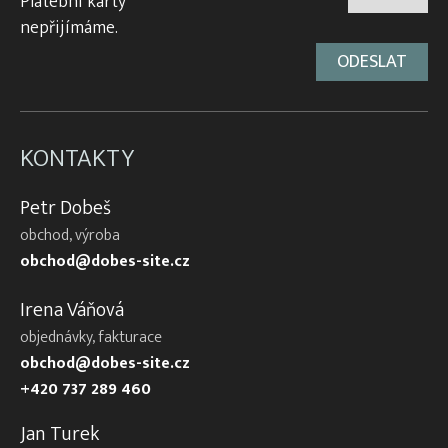
Platební karty
nepřijímáme.
KONTAKTY
Petr Dobeš
obchod, výroba
obchod@dobes-site.cz
Irena Váňová
objednávky, fakturace
obchod@dobes-site.cz
+420 737 289 460
Jan Turek