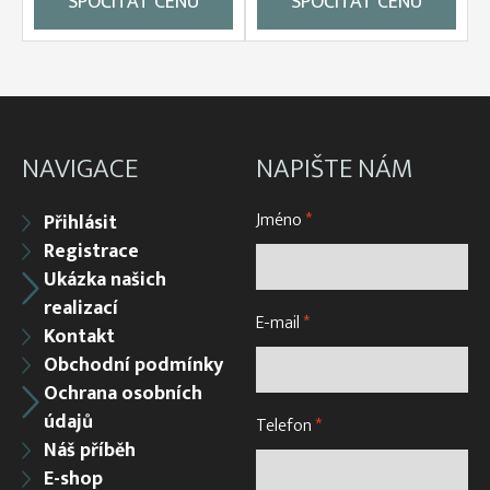
SPOČÍTAT CENU
SPOČÍTAT CENU
NAVIGACE
NAPIŠTE NÁM
Jméno
*
Přihlásit
Registrace
Ukázka našich
realizací
E-mail
*
Kontakt
Obchodní podmínky
Ochrana osobních
údajů
Telefon
*
Náš příběh
E-shop