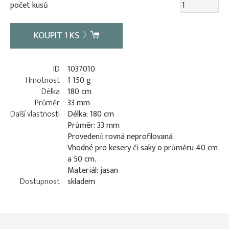
počet kusů
KOUPIT
1
KS
ID
1037010
Hmotnost
1 150 g
Délka
180 cm
Průměr
33 mm
Další vlastnosti
Délka: 180 cm
Průměr: 33 mm
Provedení: rovná neprofilovaná
Vhodné pro kesery či saky o průměru 40 cm
a 50 cm.
Materiál: jasan
Dostupnost
skladem