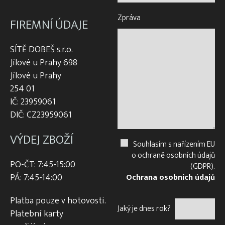
Zpráva
FIREMNÍ ÚDAJE
SÍTĚ DOBEŠ s.r.o.
Jílové u Prahy 698
Jílové u Prahy
254 01
IČ: 23959061
DIČ: CZ23959061
VÝDEJ ZBOŽÍ
Souhlasím s nařízením EU
o ochraně osobních údajů
PO-ČT: 7:45-15:00
(GDPR).
PÁ: 7:45-14:00
Ochrana osobních údajů
Platba pouze v hotovosti.
Jaký je dnes rok?
Platební karty