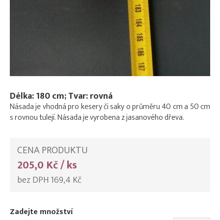
Délka: 180 cm; Tvar: rovná
Násada je vhodná pro kesery či saky o průměru 40 cm a 50 cm
s rovnou tulejí. Násada je vyrobena z jasanového dřeva.
CENA PRODUKTU
205,0 Kč / ks
bez DPH 169,4 Kč
Zadejte množství