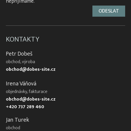
nepřijímáme.
KONTAKTY
Petr Dobeš
obchod, výroba
obchod@dobes-site.cz
Irena Váňová
objednávky, fakturace
obchod@dobes-site.cz
+420 737 289 460
Jan Turek
obchod