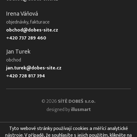
Irena Váňová
objednávky, fakturace
obchod@dobes-site.cz
+420 737 289 460
Jan Turek
obchod
jan.turek@dobes-site.cz
+420 728 817 394
© 2026
SÍTĚ DOBEŠ s.r.o.
designed by
illusmart
Tyto webové stránky používají cookies a měřící analytické
nástroje. V případě, že souhlasíte s jejich použitím, klikněte na