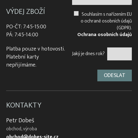
VÝDEJ ZBOŽÍ
Souhlasím s nařízením EU
o ochraně osobních údajů
PO-ČT: 7:45-15:00
(GDPR).
PÁ: 7:45-14:00
Ochrana osobních údajů
Platba pouze v hotovosti.
Jaký je dnes rok?
Platební karty
nepřijímáme.
KONTAKTY
Petr Dobeš
obchod, výroba
obchod@dobes-site.cz