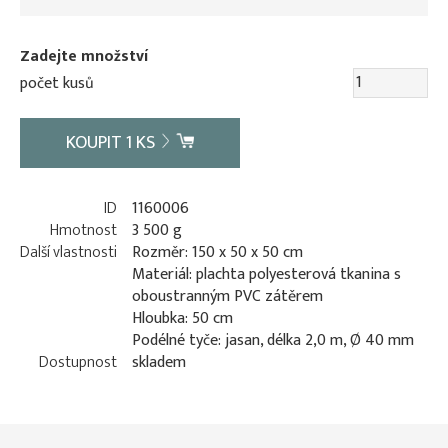
Zadejte množství
počet kusů
KOUPIT
1
KS
ID
1160006
Hmotnost
3 500 g
Další vlastnosti
Rozměr: 150 x 50 x 50 cm
Materiál: plachta polyesterová tkanina s
oboustranným PVC zátěrem
Hloubka: 50 cm
Podélné tyče: jasan, délka 2,0 m, Ø 40 mm
Dostupnost
skladem