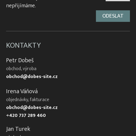
nepřijímáme.
KONTAKTY
Petr Dobeš
obchod, výroba
obchod@dobes-site.cz
Irena Váňová
objednávky, fakturace
obchod@dobes-site.cz
+420 737 289 460
Jan Turek