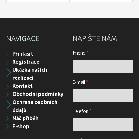
NAVIGACE
NAPIŠTE NÁM
Jméno
*
Přihlásit
Registrace
Ukázka našich
realizací
E-mail
*
Kontakt
Obchodní podmínky
Ochrana osobních
údajů
Telefon
*
Náš příběh
E-shop