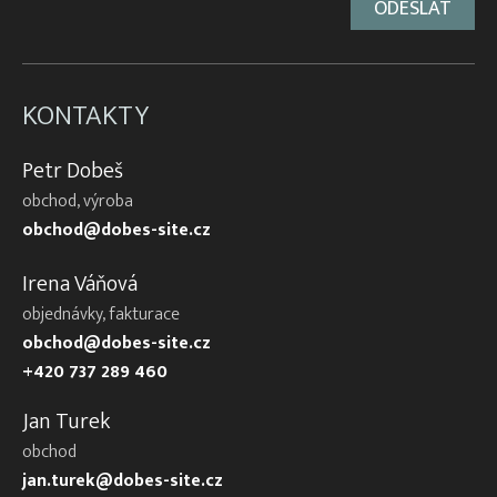
KONTAKTY
Petr Dobeš
obchod, výroba
obchod@dobes-site.cz
Irena Váňová
objednávky, fakturace
obchod@dobes-site.cz
+420 737 289 460
Jan Turek
obchod
jan.turek@dobes-site.cz