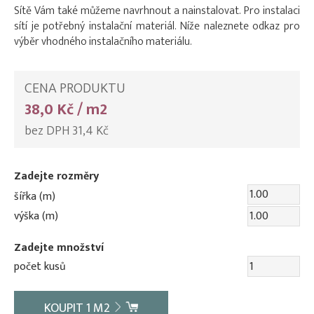
Sítě Vám také můžeme navrhnout a nainstalovat. Pro instalaci
sítí je potřebný instalační materiál. Níže naleznete odkaz pro
výběr vhodného instalačního materiálu.
CENA PRODUKTU
38,0 Kč / m2
bez DPH 31,4 Kč
Zadejte rozměry
šířka (m)
výška (m)
Zadejte množství
počet kusů
KOUPIT
1
M2