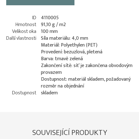
ID
4110005
Hmotnost
91,10 g / m2
Velikost oka
100 mm
Další vlastnosti
Síla materiálu: 4,0 mm
Materiál: Polyethylen (PET)
Provedení: bezuzlová, pletená
Barva: tmavě zelená
Zakončení sítě: síť je zakončena obvodovým
provazem
Dostupnost: materiál skladem, požadovaný
rozměr na objednání
Dostupnost
skladem
SOUVISEJÍCÍ PRODUKTY