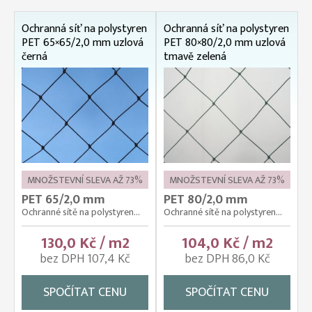
Ochranná síť na polystyren
Ochranná síť na polystyren
PET 65×65/2,0 mm uzlová
PET 80×80/2,0 mm uzlová
černá
tmavě zelená
MNOŽSTEVNÍ SLEVA AŽ 73%
MNOŽSTEVNÍ SLEVA AŽ 73%
PET 65/2,0 mm
PET 80/2,0 mm
Ochranné sítě na polystyren...
Ochranné sítě na polystyren...
130,0 Kč / m2
104,0 Kč / m2
bez DPH 107,4 Kč
bez DPH 86,0 Kč
SPOČÍTAT CENU
SPOČÍTAT CENU