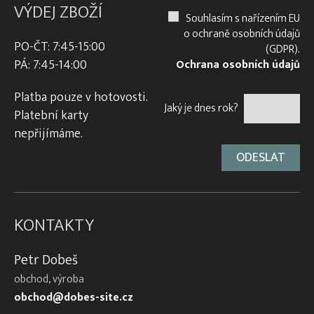
VÝDEJ ZBOŽÍ
Souhlasím s nařízením EU
o ochraně osobních údajů
PO-ČT: 7:45-15:00
(GDPR).
PÁ: 7:45-14:00
Ochrana osobních údajů
Platba pouze v hotovosti.
Jaký je dnes rok?
Platební karty
nepřijímáme.
KONTAKTY
Petr Dobeš
obchod, výroba
obchod@dobes-site.cz