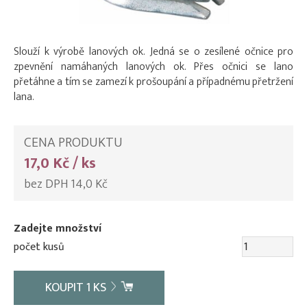
Slouží k výrobě lanových ok. Jedná se o zesílené očnice pro
zpevnění namáhaných lanových ok. Přes očnici se lano
přetáhne a tím se zamezí k prošoupání a případnému přetržení
lana.
CENA PRODUKTU
17,0 Kč / ks
bez DPH 14,0 Kč
Zadejte množství
počet kusů
KOUPIT
1
KS