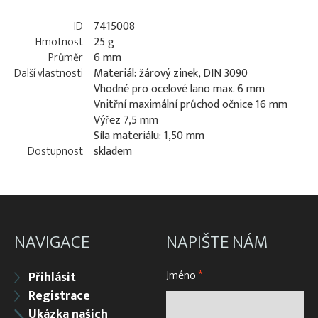
ID
7415008
Hmotnost
25 g
Průměr
6 mm
Další vlastnosti
Materiál: žárový zinek, DIN 3090
Vhodné pro ocelové lano max. 6 mm
Vnitřní maximální průchod očnice 16 mm
Výřez 7,5 mm
Síla materiálu: 1,50 mm
Dostupnost
skladem
NAVIGACE
NAPIŠTE NÁM
Jméno
*
Přihlásit
Registrace
Ukázka našich