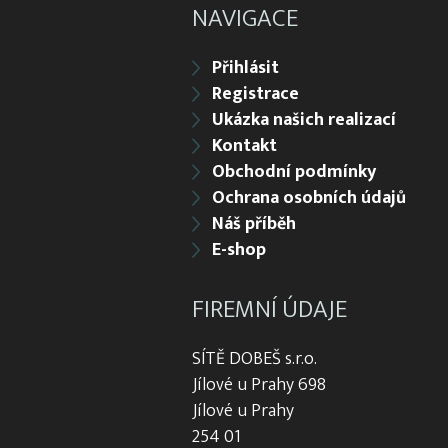
NAVIGACE
Přihlásit
Registrace
Ukázka našich realizací
Kontakt
Obchodní podmínky
Ochrana osobních údajů
Náš příběh
E-shop
FIREMNÍ ÚDAJE
SÍTĚ DOBEŠ s.r.o.
Jílové u Prahy 698
Jílové u Prahy
254 01