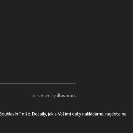
designed by
illusmart
"Souhlasím" níže. Detaily, jak s Vašimi daty nakládáme, najdete na