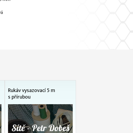
vá
Rukáv vysazovací 5 m
s přírubou