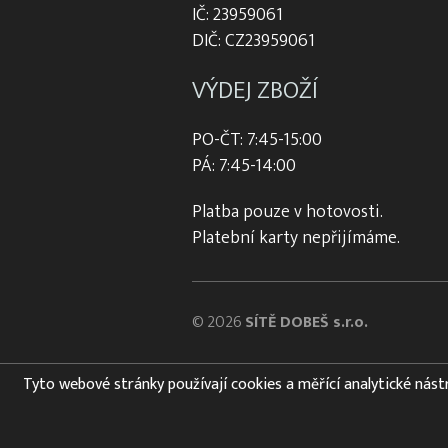
IČ: 23959061
DIČ: CZ23959061
VÝDEJ ZBOŽÍ
PO-ČT: 7:45-15:00
PÁ: 7:45-14:00
Platba pouze v hotovosti.
Platební karty nepřijímáme.
© 2026
SÍTĚ DOBEŠ s.r.o.
Tyto webové stránky používají cookies a měřící analytické nástroj