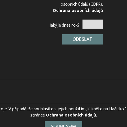
osobních údajů (GDPR).
Ochrana osobních údajů
Jaký je dnes rok?
e. V případě, že souhlasíte s jejich použitím, klikněte na tlačítko 
stránce
Ochrana osobních údajů
.