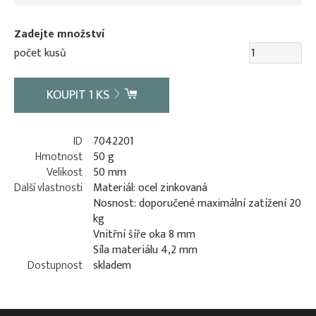
Zadejte množství
počet kusů
KOUPIT
1
KS
ID
7042201
Hmotnost
50 g
Velikost
50 mm
Další vlastnosti
Materiál: ocel zinkovaná
Nosnost: doporučené maximální zatížení 20
kg
Vnitřní šíře oka 8 mm
Síla materiálu 4,2 mm
Dostupnost
skladem