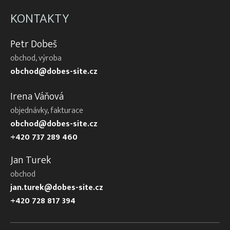
KONTAKTY
Petr Dobeš
obchod, výroba
obchod@dobes-site.cz
Irena Váňová
objednávky, fakturace
obchod@dobes-site.cz
+420 737 289 460
Jan Turek
obchod
jan.turek@dobes-site.cz
+420 728 817 394