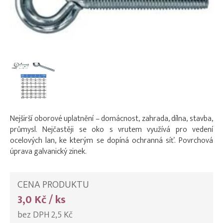
Nejširší oborové uplatnění – domácnost, zahrada, dílna, stavba,
průmysl. Nejčastěji se oko s vrutem využívá pro vedení
ocelových lan, ke kterým se dopíná ochranná síť. Povrchová
úprava galvanický zinek.
CENA PRODUKTU
3,0 Kč / ks
bez DPH 2,5 Kč