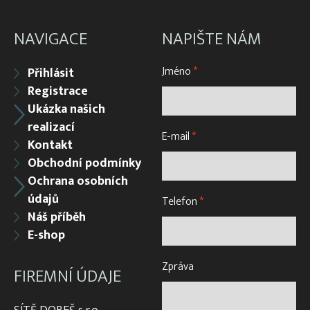
NAVIGACE
NAPIŠTE NÁM
Jméno
*
Přihlásit
Registrace
Ukázka našich
realizací
E-mail
*
Kontakt
Obchodní podmínky
Ochrana osobních
údajů
Telefon
*
Náš příběh
E-shop
Zpráva
FIREMNÍ ÚDAJE