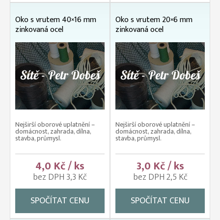
Oko s vrutem 40×16 mm
Oko s vrutem 20×6 mm
zinkovaná ocel
zinkovaná ocel
Nejširší oborové uplatnění –
Nejširší oborové uplatnění –
domácnost, zahrada, dílna,
domácnost, zahrada, dílna,
stavba, průmysl.
stavba, průmysl.
4,0 Kč / ks
3,0 Kč / ks
bez DPH 3,3 Kč
bez DPH 2,5 Kč
SPOČÍTAT CENU
SPOČÍTAT CENU