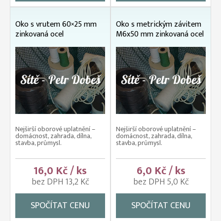
Oko s vrutem 60×25 mm
Oko s metrickým závitem
zinkovaná ocel
M6x50 mm zinkovaná ocel
Nejširší oborové uplatnění –
Nejširší oborové uplatnění –
domácnost, zahrada, dílna,
domácnost, zahrada, dílna,
stavba, průmysl.
stavba, průmysl.
16,0 Kč / ks
6,0 Kč / ks
bez DPH 13,2 Kč
bez DPH 5,0 Kč
SPOČÍTAT CENU
SPOČÍTAT CENU