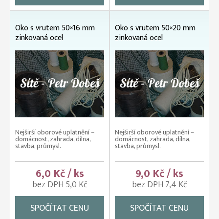
Oko s vrutem 50×16 mm
Oko s vrutem 50×20 mm
zinkovaná ocel
zinkovaná ocel
Nejširší oborové uplatnění –
Nejširší oborové uplatnění –
domácnost, zahrada, dílna,
domácnost, zahrada, dílna,
stavba, průmysl.
stavba, průmysl.
6,0 Kč / ks
9,0 Kč / ks
bez DPH 5,0 Kč
bez DPH 7,4 Kč
SPOČÍTAT CENU
SPOČÍTAT CENU