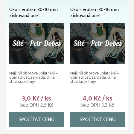
Oko s vrutem 30×10 mm
Oko s vrutem 30×16 mm
zinkovaná ocel
zinkovaná ocel
Nejširší oborové uplatnění –
Nejširší oborové uplatnění –
domácnost, zahrada, dílna,
domácnost, zahrada, dílna,
stavba, průmysl.
stavba, průmysl.
3,0 Kč / ks
4,0 Kč / ks
bez DPH 2,5 Kč
bez DPH 3,3 Kč
SPOČÍTAT CENU
SPOČÍTAT CENU