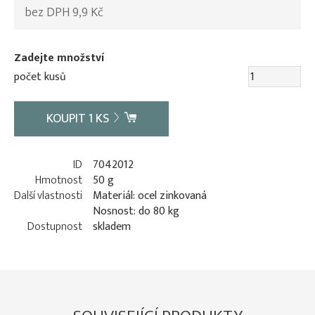
bez DPH 9,9 Kč
Zadejte množství
počet kusů
KOUPIT
1
KS
ID
7042012
Hmotnost
50 g
Další vlastnosti
Materiál: ocel zinkovaná
Nosnost: do 80 kg
Dostupnost
skladem