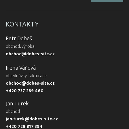
KONTAKTY
Petr Dobeš
obchod, výroba
obchod@dobes-site.cz
Irena Váňová
objednávky, fakturace
obchod@dobes-site.cz
+420 737 289 460
Jan Turek
obchod
jan.turek@dobes-site.cz
+420 728 817 394