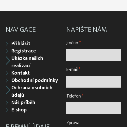
NAVIGACE
NAPIŠTE NÁM
Jméno
*
Přihlásit
Registrace
Ukázka našich
realizací
E-mail
*
Kontakt
Obchodní podmínky
Ochrana osobních
údajů
Telefon
*
Náš příběh
E-shop
Zpráva
FIREMNÍ ÚDAJE