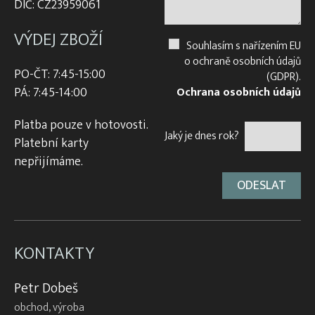
DIČ: CZ23959061
VÝDEJ ZBOŽÍ
Souhlasím s nařízením EU
o ochraně osobních údajů
PO-ČT: 7:45-15:00
(GDPR).
PÁ: 7:45-14:00
Ochrana osobních údajů
Platba pouze v hotovosti.
Jaký je dnes rok?
Platební karty
nepřijímáme.
KONTAKTY
Petr Dobeš
obchod, výroba