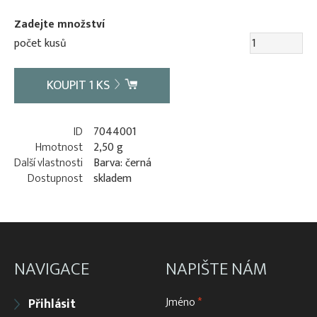
Zadejte množství
počet kusů
KOUPIT
1
KS
ID
7044001
Hmotnost
2,50 g
Další vlastnosti
Barva: černá
Dostupnost
skladem
NAVIGACE
NAPIŠTE NÁM
Jméno
*
Přihlásit