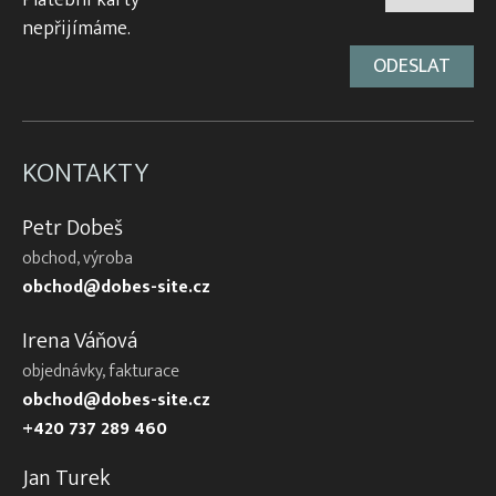
Platební karty
nepřijímáme.
KONTAKTY
Petr Dobeš
obchod, výroba
obchod@dobes-site.cz
Irena Váňová
objednávky, fakturace
obchod@dobes-site.cz
+420 737 289 460
Jan Turek