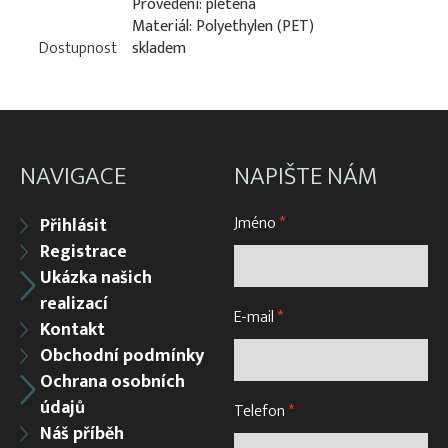
Provedení: pletená
Materiál: Polyethylen (PET)
Dostupnost
skladem
NAVIGACE
NAPIŠTE NÁM
Jméno
*
Přihlásit
Registrace
Ukázka našich
realizací
E-mail
*
Kontakt
Obchodní podmínky
Ochrana osobních
údajů
Telefon
*
Náš příběh