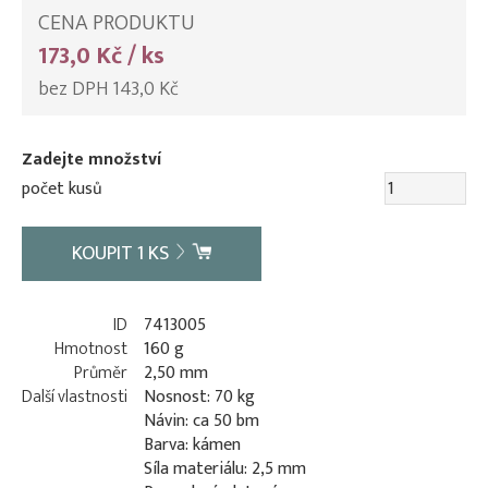
CENA PRODUKTU
173,0 Kč / ks
bez DPH 143,0 Kč
Zadejte množství
počet kusů
KOUPIT
1
KS
ID
7413005
Hmotnost
160 g
Průměr
2,50 mm
Další vlastnosti
Nosnost: 70 kg
Návin: ca 50 bm
Barva: kámen
Síla materiálu: 2,5 mm