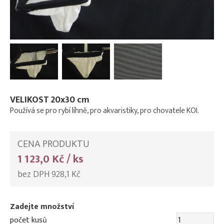
VELIKOST 20x30 cm
Používá se pro rybí líhně, pro akvaristiky, pro chovatele KOI.
CENA PRODUKTU
1 123,0 Kč / ks
bez DPH 928,1 Kč
Zadejte množství
počet kusů