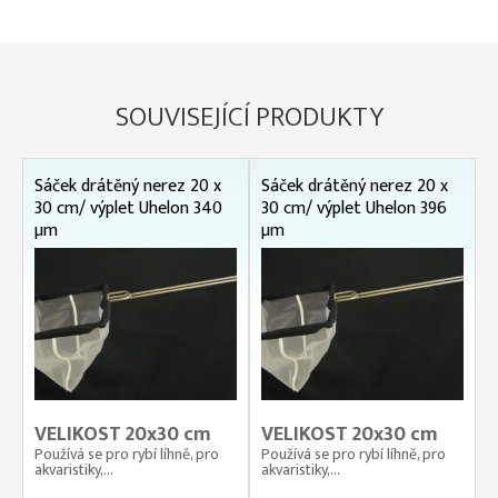
SOUVISEJÍCÍ PRODUKTY
Sáček drátěný nerez 20 x
Sáček drátěný nerez 20 x
30 cm/ výplet Uhelon 340
30 cm/ výplet Uhelon 396
µm
µm
VELIKOST 20x30 cm
VELIKOST 20x30 cm
Používá se pro rybí líhně, pro
Používá se pro rybí líhně, pro
akvaristiky,...
akvaristiky,...