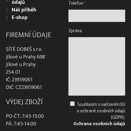
údajů
Telefon
*
Náš příběh
E-shop
Zpráva
FIREMNÍ ÚDAJE
SÍTĚ DOBEŠ s.r.o.
Jílové u Prahy 698
Jílové u Prahy
254 01
IČ: 23959061
DIČ: CZ23959061
VÝDEJ ZBOŽÍ
Souhlasím s nařízením EU
o ochraně osobních údajů
PO-ČT: 7:45-15:00
(GDPR).
PÁ: 7:45-14:00
Ochrana osobních údajů