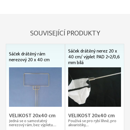
SOUVISEJÍCÍ PRODUKTY
Sáček drátěný nerez 20 x
Sáček drátěný rám
40 cm/ výplet PAD 2×2/0,6
nerezový 20 x 40 cm
mm bílá
VELIKOST 20x40 cm
VELIKOST 20x40 cm
Jedná se o samostatný
Používá se pro rybí líhně, pro
nerezový rám, bez výpletu....
akvaristiky,...