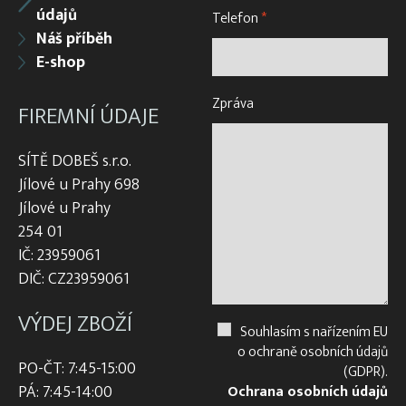
údajů
Telefon
*
Náš příběh
E-shop
Zpráva
FIREMNÍ ÚDAJE
SÍTĚ DOBEŠ s.r.o.
Jílové u Prahy 698
Jílové u Prahy
254 01
IČ: 23959061
DIČ: CZ23959061
VÝDEJ ZBOŽÍ
Souhlasím s nařízením EU
o ochraně osobních údajů
PO-ČT: 7:45-15:00
(GDPR).
PÁ: 7:45-14:00
Ochrana osobních údajů