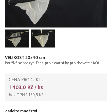
VELIKOST 20x40 cm
Používá se pro rybí líhně, pro akvaristiky, pro chovatele KOI.
CENA PRODUKTU
1 403,0 Kč / ks
bez DPH 1 159,5 Kč
Zadejte množství