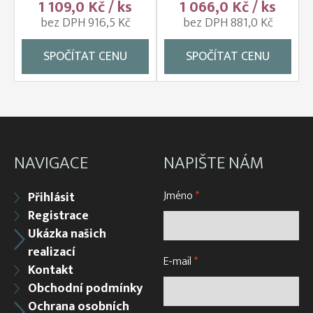
1 109,0 Kč / ks
1 066,0 Kč / ks
bez DPH 916,5 Kč
bez DPH 881,0 Kč
SPOČÍTAT CENU
SPOČÍTAT CENU
NAVIGACE
NAPIŠTE NÁM
Jméno
*
Přihlásit
Registrace
Ukázka našich
realizací
E-mail
*
Kontakt
Obchodní podmínky
Ochrana osobních