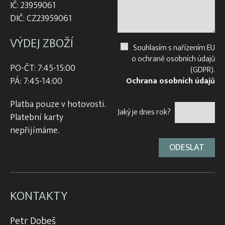
IČ: 23959061
DIČ: CZ23959061
VÝDEJ ZBOŽÍ
Souhlasím s nařízením EU
o ochraně osobních údajů
PO-ČT: 7:45-15:00
(GDPR).
PÁ: 7:45-14:00
Ochrana osobních údajů
Platba pouze v hotovosti.
Jaký je dnes rok?
Platební karty
nepřijímáme.
KONTAKTY
Petr Dobeš