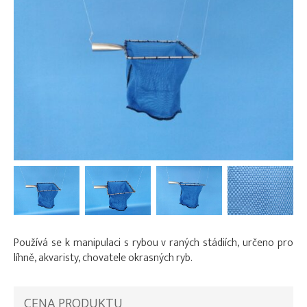
Používá se k manipulaci s rybou v raných stádiích, určeno pro
líhně, akvaristy, chovatele okrasných ryb.
CENA PRODUKTU