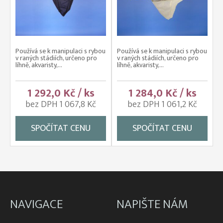
Používá se k manipulaci s rybou
Používá se k manipulaci s rybou
v raných stádiích, určeno pro
v raných stádiích, určeno pro
líhně, akvaristy,...
líhně, akvaristy,...
1 292,0 Kč / ks
1 284,0 Kč / ks
bez DPH 1 067,8 Kč
bez DPH 1 061,2 Kč
SPOČÍTAT CENU
SPOČÍTAT CENU
NAVIGACE
NAPIŠTE NÁM