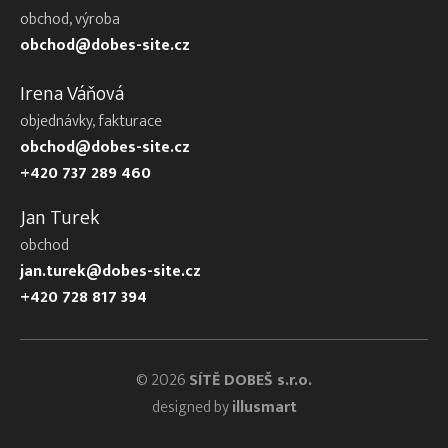
obchod, výroba
obchod@dobes-site.cz
Irena Váňová
objednávky, fakturace
obchod@dobes-site.cz
+420 737 289 460
Jan Turek
obchod
jan.turek@dobes-site.cz
+420 728 817 394
© 2026
SÍTĚ DOBEŠ s.r.o.
designed by
illusmart