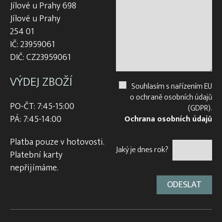
Jílové u Prahy 698
Jílové u Prahy
254 01
IČ: 23959061
DIČ: CZ23959061
VÝDEJ ZBOŽÍ
Souhlasím s nařízením EU
o ochraně osobních údajů
PO-ČT: 7:45-15:00
(GDPR).
PÁ: 7:45-14:00
Ochrana osobních údajů
Platba pouze v hotovosti.
Jaký je dnes rok?
Platební karty
nepřijímáme.