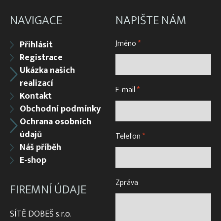
NAVIGACE
NAPIŠTE NÁM
Jméno
*
Přihlásit
Registrace
Ukázka našich
realizací
E-mail
*
Kontakt
Obchodní podmínky
Ochrana osobních
údajů
Telefon
*
Náš příběh
E-shop
Zpráva
FIREMNÍ ÚDAJE
SÍTĚ DOBEŠ s.r.o.