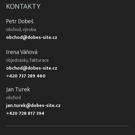
KONTAKTY
Petr Dobeš
obchod, výroba
obchod@dobes-site.cz
Irena Váňová
objednávky, fakturace
obchod@dobes-site.cz
+420 737 289 460
Jan Turek
obchod
jan.turek@dobes-site.cz
+420 728 817 394