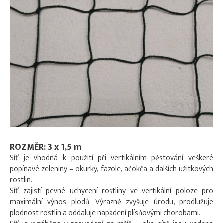
ROZMĚR: 3 x 1,5 m
Síť je vhodná k použití při vertikálním pěstování veškeré
popínavé zeleniny – okurky, fazole, ačokča a dalších užitkových
rostlin.
Síť zajistí pevné uchycení rostliny ve vertikální poloze pro
maximální výnos plodů. Výrazně zvyšuje úrodu, prodlužuje
plodnost rostlin a oddaluje napadení plísňovými chorobami.