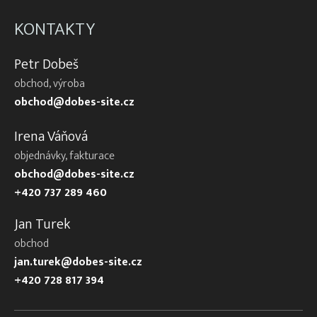
KONTAKTY
Petr Dobeš
obchod, výroba
obchod@dobes-site.cz
Irena Váňová
objednávky, fakturace
obchod@dobes-site.cz
+420 737 289 460
Jan Turek
obchod
jan.turek@dobes-site.cz
+420 728 817 394