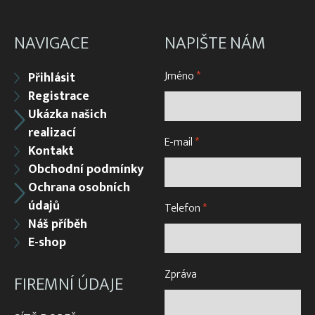
NAVIGACE
NAPIŠTE NÁM
Jméno
*
Přihlásit
Registrace
Ukázka našich
realizací
E-mail
*
Kontakt
Obchodní podmínky
Ochrana osobních
údajů
Telefon
*
Náš příběh
E-shop
Zpráva
FIREMNÍ ÚDAJE