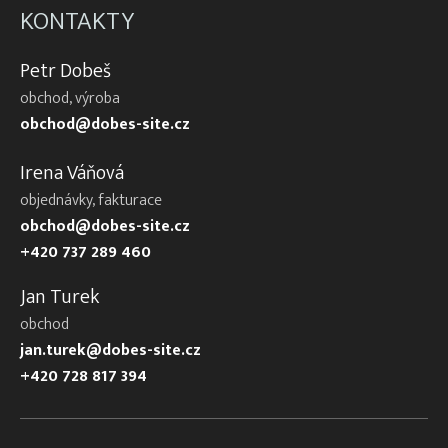
KONTAKTY
Petr Dobeš
obchod, výroba
obchod@dobes-site.cz
Irena Váňová
objednávky, fakturace
obchod@dobes-site.cz
+420 737 289 460
Jan Turek
obchod
jan.turek@dobes-site.cz
+420 728 817 394