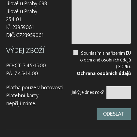
Jílové u Prahy 698
Jílové u Prahy
254 01
IČ: 23959061
DIČ: CZ23959061
VÝDEJ ZBOŽÍ
Souhlasím s nařízením EU
o ochraně osobních údajů
PO-ČT: 7:45-15:00
(GDPR).
PÁ: 7:45-14:00
Ochrana osobních údajů
Platba pouze v hotovosti.
Jaký je dnes rok?
Platební karty
nepřijímáme.