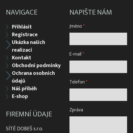
NAVIGACE
NAPIŠTE NÁM
Jméno
*
Přihlásit
Registrace
Ukázka našich
realizací
E-mail
*
Kontakt
Obchodní podmínky
Ochrana osobních
údajů
Telefon
*
Náš příběh
E-shop
Zpráva
FIREMNÍ ÚDAJE
SÍTĚ DOBEŠ s.r.o.