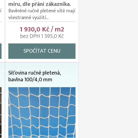
míru, dle přání zákazníka.
í
Bavlněné ručně pletené sítě mají
všestranné využití...
1 930,0 Kč / m2
bez DPH 1 595,0 Kč
SPOČÍTAT CENU
Síťovina ručně pletená,
bavlna 100/4,0 mm