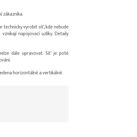
í zákazníka.
 technicky vyrobit síť, kde nebude
vznikají napojovací uzlíky. Detaily
elze dále upravovat. Síť je poté
ování.
vedena horizontálně a vertikálně.