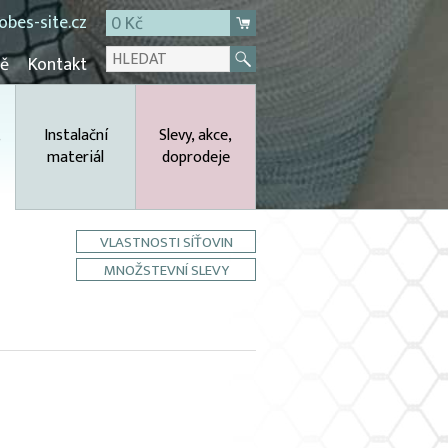
bes-site.cz
0 Kč
mě
Kontakt
,
Instalační
Slevy, akce,
materiál
doprodeje
VLASTNOSTI SÍŤOVIN
MNOŽSTEVNÍ SLEVY