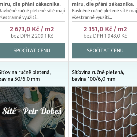
míru, dle přání zákazníka.
míru, dle přání zákazníka.
Bavlněné ručně pletené sítě mají
Bavlněné ručně pletené sítě maj
všestranné využití...
všestranné využití...
2 673,0 Kč / m2
2 351,0 Kč / m2
bez DPH 2 209,1 Kč
bez DPH 1 943,0 Kč
SPOČÍTAT CENU
SPOČÍTAT CENU
Síťovina ručně pletená,
Síťovina ručně pletená,
bavlna 50/6,0 mm
bavlna 100/6,0 mm