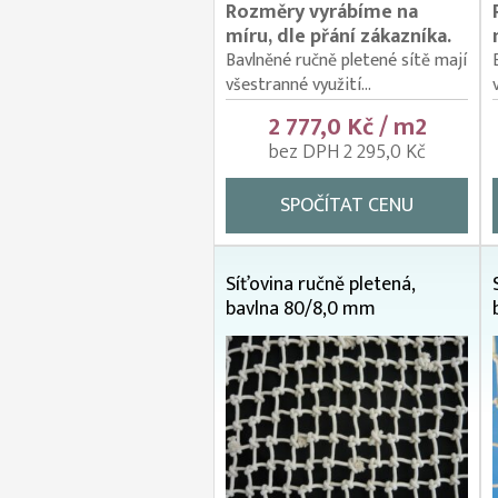
Rozměry vyrábíme na
míru, dle přání zákazníka.
Bavlněné ručně pletené sítě mají
všestranné využití...
2 777,0 Kč / m2
bez DPH 2 295,0 Kč
SPOČÍTAT CENU
Síťovina ručně pletená,
bavlna 80/8,0 mm