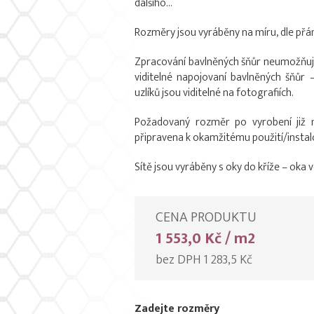
dalšího…
Rozměry jsou vyráběny na míru, dle přán
Zpracování bavlněných šňůr neumožňuje
viditelné napojovaní bavlněných šňůr – 
uzlíků jsou viditelné na fotografiích.
Požadovaný rozměr po vyrobení již n
připravena k okamžitému použití/instal
Sítě jsou vyráběny s oky do kříže – oka 
CENA PRODUKTU
1 553,0 Kč / m2
bez DPH 1 283,5 Kč
Zadejte rozměry