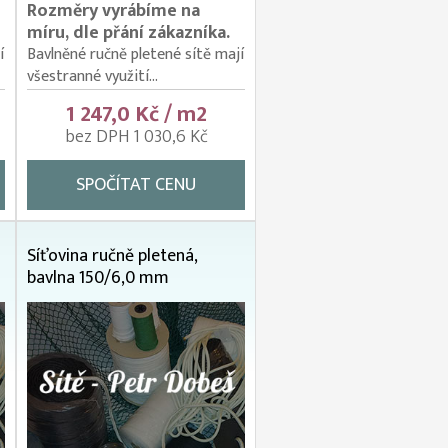
Rozměry vyrábíme na
míru, dle přání zákazníka.
í
Bavlněné ručně pletené sítě mají
všestranné využití...
1 247,0 Kč / m2
bez DPH 1 030,6 Kč
SPOČÍTAT CENU
Síťovina ručně pletená,
bavlna 150/6,0 mm