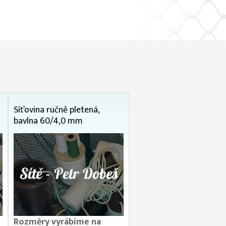
Síťovina ručně pletená,
bavlna 60/4,0 mm
Rozměry vyrábíme na