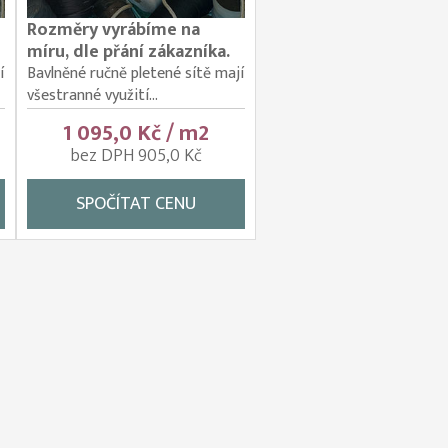
Rozměry vyrábíme na
míru, dle přání zákazníka.
í
Bavlněné ručně pletené sítě mají
všestranné využití...
1 095,0 Kč / m2
bez DPH 905,0 Kč
SPOČÍTAT CENU