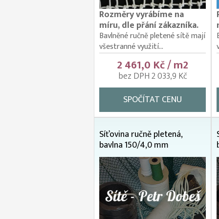
Rozměry vyrábíme na
míru, dle přání zákazníka.
Bavlněné ručně pletené sítě mají
všestranné využití...
2 461,0 Kč / m2
bez DPH 2 033,9 Kč
SPOČÍTAT CENU
Síťovina ručně pletená,
bavlna 150/4,0 mm