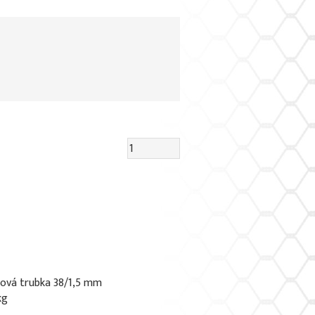
zová trubka 38/1,5 mm
kg