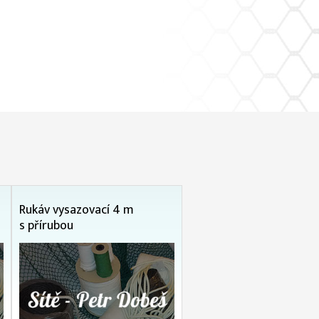
Rukáv vysazovací 4 m
s přírubou