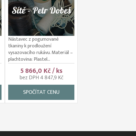
Nástavec z pogumované
tkaniny k prodloužení
vysazovacího rukávu. Materiál –
plachtovina: Plastel...
5 866,0 Kč / ks
bez DPH 4 847,9 Kč
SPOČÍTAT CENU