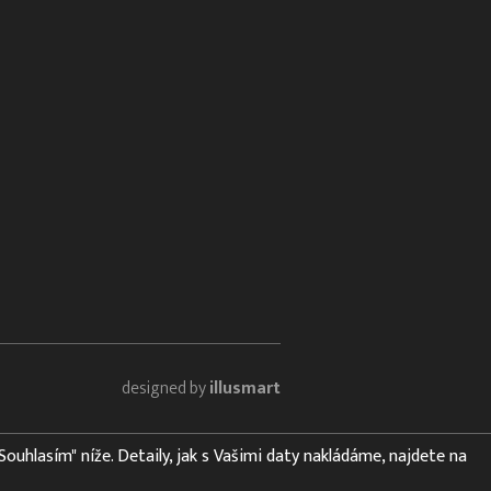
designed by
illusmart
"Souhlasím" níže. Detaily, jak s Vašimi daty nakládáme, najdete na