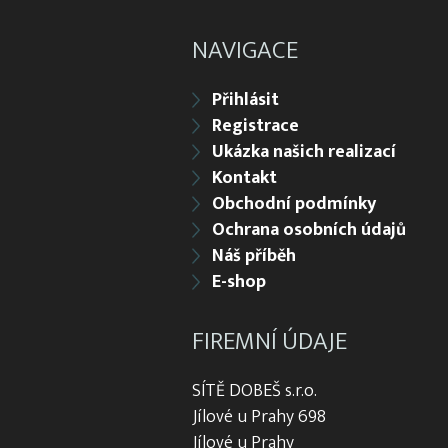
NAVIGACE
Přihlásit
Registrace
Ukázka našich realizací
Kontakt
Obchodní podmínky
Ochrana osobních údajů
Náš příběh
E-shop
FIREMNÍ ÚDAJE
SÍTĚ DOBEŠ s.r.o.
Jílové u Prahy 698
Jílové u Prahy