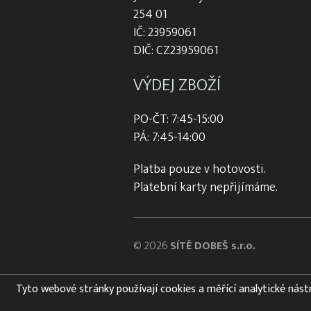
254 01
IČ: 23959061
DIČ: CZ23959061
VÝDEJ ZBOŽÍ
PO-ČT: 7:45-15:00
PÁ: 7:45-14:00
Platba pouze v hotovosti.
Platební karty nepřijímáme.
© 2026
SÍTĚ DOBEŠ s.r.o.
Tyto webové stránky používají cookies a měřící analytické nástroj