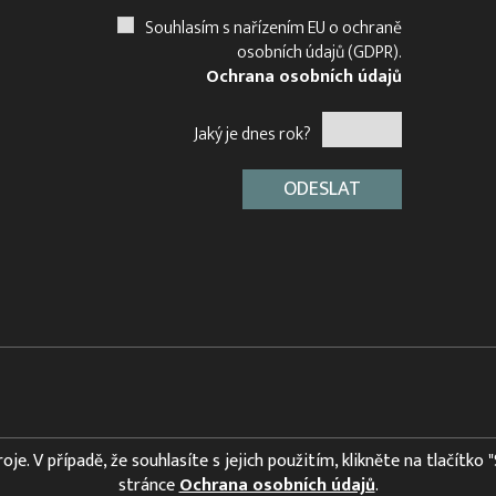
Souhlasím s nařízením EU o ochraně
osobních údajů (GDPR).
Ochrana osobních údajů
Jaký je dnes rok?
e. V případě, že souhlasíte s jejich použitím, klikněte na tlačítko 
stránce
Ochrana osobních údajů
.