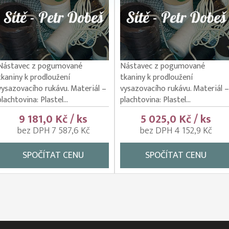
Nástavec z pogumované
Nástavec z pogumované
tkaniny k prodloužení
tkaniny k prodloužení
vysazovacího rukávu. Materiál –
vysazovacího rukávu. Materiál –
plachtovina: Plastel...
plachtovina: Plastel...
9 181,0 Kč / ks
5 025,0 Kč / ks
bez DPH 7 587,6 Kč
bez DPH 4 152,9 Kč
SPOČÍTAT CENU
SPOČÍTAT CENU