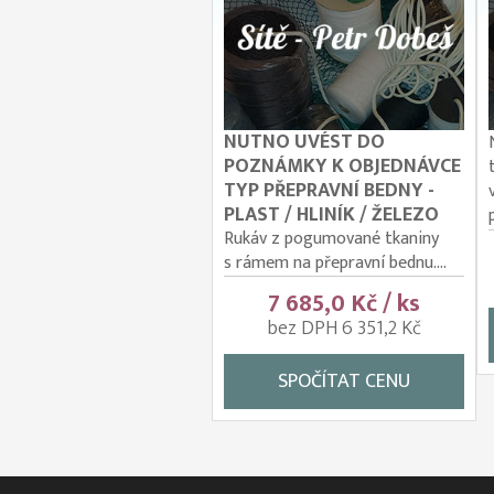
NUTNO UVÉST DO
POZNÁMKY K OBJEDNÁVCE
TYP PŘEPRAVNÍ BEDNY -
PLAST / HLINÍK / ŽELEZO
Rukáv z pogumované tkaniny
s rámem na přepravní bednu....
7 685,0 Kč / ks
bez DPH 6 351,2 Kč
SPOČÍTAT CENU