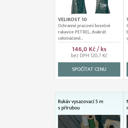
VELIKOST 10
Ochranné pracovní bezešvé
rukavice PETREL, dvakrát
celomáčené...
146,0 Kč / ks
bez DPH 120,7 Kč
SPOČÍTAT CENU
Rukáv vysazovací 5 m
s přírubou